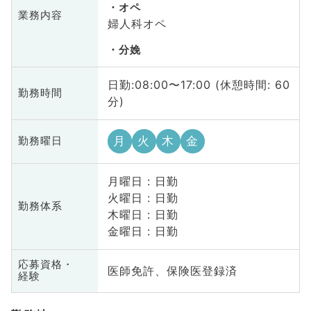
オペ
業務内容
婦人科オペ
分娩
日勤:08:00〜17:00 (休憩時間: 60
勤務時間
分)
月
火
木
金
勤務曜日
月曜日 : 日勤
火曜日 : 日勤
勤務体系
木曜日 : 日勤
金曜日 : 日勤
応募資格・
医師免許、保険医登録済
経験