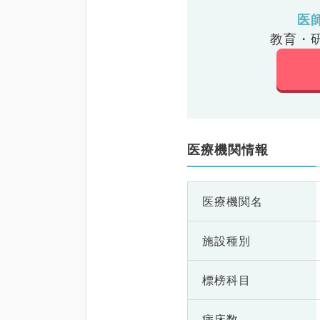
医
教育・
医療機関情報
医療機関名
施設種別
標榜科目
病床数