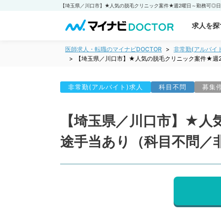
求人を探
医師求人・転職のマイナビDOCTOR
非常勤(アルバイ
【埼玉県／川口市】★人気の脱毛クリニック案件★週
非常勤(アルバイト)求人
科目不問
募集
【埼玉県／川口市】★人
途手当あり（科目不問／