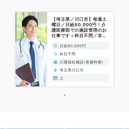
【埼玉県／川口市】毎週土
曜日／日給80,000円！介
護医療院での施設管理のお
仕事です＜科目不問／非常
勤＞
日給80,000円
科目不問
介護福祉施設(老健特養)
埼玉県川口市
土