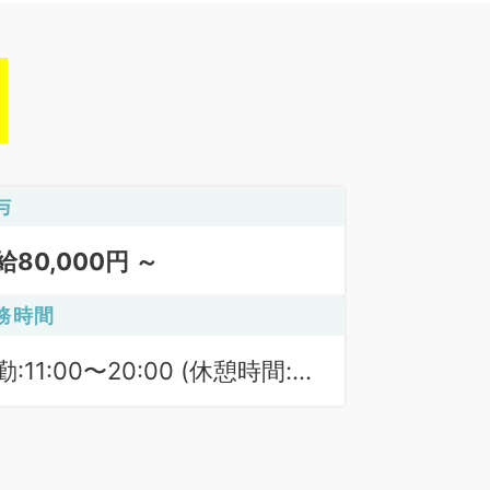
与
給80,000円 ～
務時間
勤:11:00〜20:00 (休憩時間:
0分)