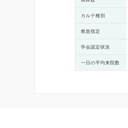
カルテ種別
救急指定
学会認定状況
一日の
平均来院数