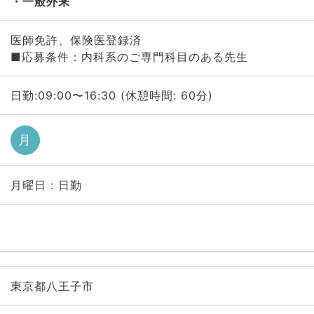
一般外来
医師免許、保険医登録済
■応募条件：内科系のご専門科目のある先生
日勤:09:00〜16:30 (休憩時間: 60分)
月
月曜日 : 日勤
東京都八王子市