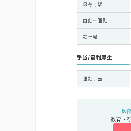
最寄り駅
自動車通勤
駐車場
手当/福利厚生
通勤手当
医
教育・