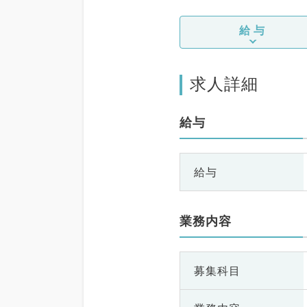
給与
求人詳細
給与
給与
業務内容
募集科目