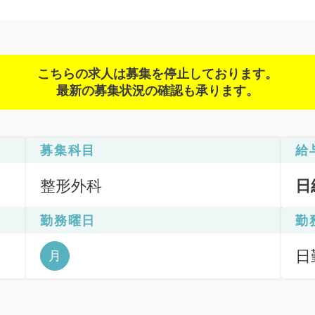
こちらの求人は募集を停止しております。
最新の募集状況の確認も承ります。
募集科目
給
整形外科
日
勤務曜日
勤
日
月
6