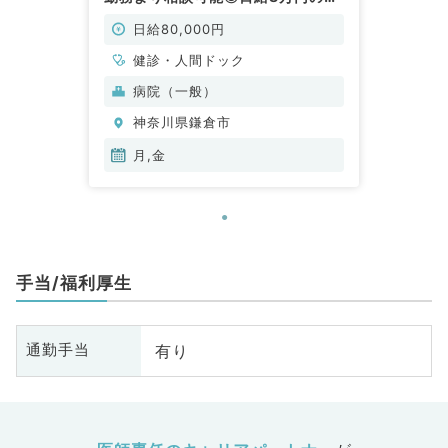
勤バイト（健診・人間ドック／非常
勤）
日給80,000円
健診・人間ドック
病院（一般）
神奈川県鎌倉市
月,金
手当/福利厚生
有り
通勤手当