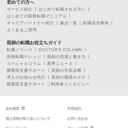
初めての方へ
サービス紹介
はじめて転職される方へ
はじめての医師転職マニュアル
キャリアパートナー紹介
拠点一覧
転職成功事例
よくあるご質問
医師の転職お役立ちガイド
転職ノウハウ
DOCTOR’S COLUMN
医師転職ナレッジ
医師の現場と働き方
スペシャルコラム
業界ニュース
開業医支援サポート
医師の年収診断
求人のお知らせ代行
医師の職場カルテ
開業医支援サポート ご利用者インタビュー
会社概要
利用規約
個人情報の取り扱いについて
お問い合わせ