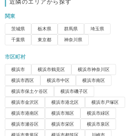
近隣のエリアから探す
関東
茨城県
栃木県
群馬県
埼玉県
千葉県
東京都
神奈川県
市区町村
横浜市
横浜市鶴見区
横浜市神奈川区
横浜市西区
横浜市中区
横浜市南区
横浜市保土ケ谷区
横浜市磯子区
横浜市金沢区
横浜市港北区
横浜市戸塚区
横浜市港南区
横浜市旭区
横浜市緑区
横浜市瀬谷区
横浜市栄区
横浜市泉区
横浜市青葉区
横浜市都筑区
川崎市