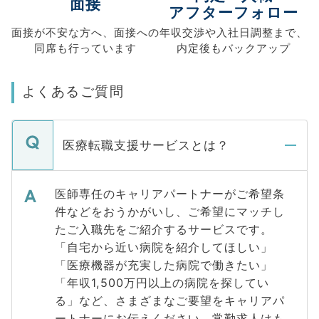
面接
アフターフォロー
面接が不安な方へ、
面接への
年収交渉や
入社日調整まで、
同席も
行っています
内定後もバックアップ
よくあるご質問
医療転職支援サービスとは？
医師専任のキャリアパートナーがご希望条
件などをおうかがいし、ご希望にマッチし
たご入職先をご紹介するサービスです。
「自宅から近い病院を紹介してほしい」
「医療機器が充実した病院で働きたい」
「年収1,500万円以上の病院を探してい
る」など、さまざまなご要望をキャリアパ
ートナーにお伝えください。常勤求人はも