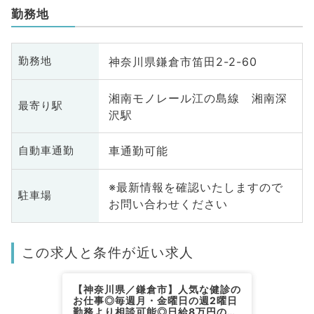
勤務地
神奈川県鎌倉市笛田2-2-60
勤務地
湘南モノレール江の島線 湘南深
最寄り駅
沢駅
車通勤可能
自動車通勤
※最新情報を確認いたしますので
駐車場
お問い合わせください
この求人と条件が近い求人
【神奈川県／鎌倉市】人気な健診の
お仕事◎毎週月・金曜日の週2曜日
勤務より相談可能◎日給8万円の日