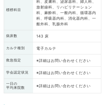
科、皮膚科、泌尿器科、婦人科、
放射線科、リハビリテーション
標榜科目
科、麻酔科、一般内科、循環器内
科、呼吸器内科、消化器内科、一
般外科、乳腺外科
143 床
病床数
電子カルテ
カルテ種別
※詳細はお問い合わせください
救急指定
※詳細はお問い合わせください
学会認定状況
一日の
※詳細はお問い合わせください
平均来院数