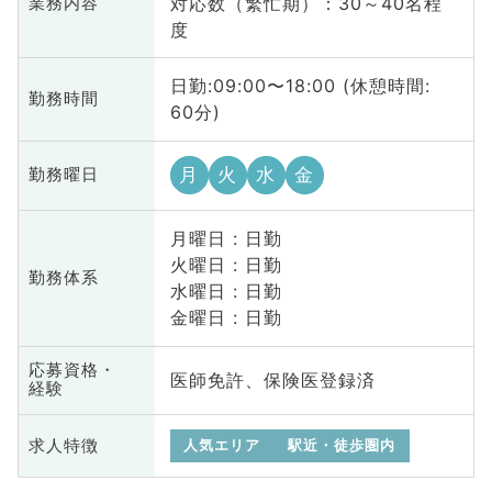
対応数（繁忙期）：30～40名程
業務内容
度
日勤:09:00〜18:00 (休憩時間:
勤務時間
60分)
月
火
水
金
勤務曜日
月曜日 : 日勤
火曜日 : 日勤
勤務体系
水曜日 : 日勤
金曜日 : 日勤
応募資格・
医師免許、保険医登録済
経験
求人特徴
人気エリア
駅近・徒歩圏内