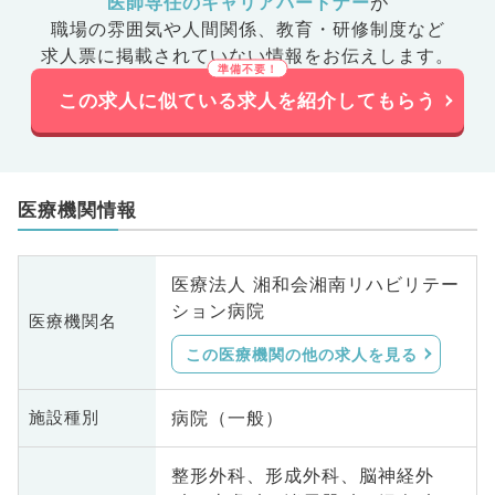
医師専任のキャリアパートナー
が
職場の雰囲気や人間関係、
教育・研修制度など
求人票に掲載されていない情報をお伝えします。
この求人に似ている求人を紹介してもらう
医療機関情報
医療法人 湘和会湘南リハビリテー
ション病院
医療機関名
この医療機関の他の求人を見る
病院（一般）
施設種別
整形外科、形成外科、脳神経外