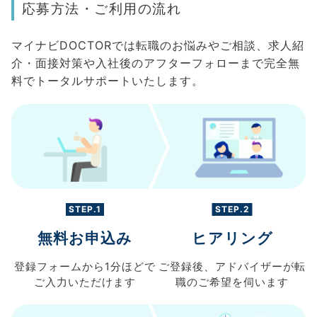
応募方法・ご利用の流れ
マイナビDOCTORでは転職のお悩みやご相談、求人紹
介・面接対策や入社後のアフターフォローまで完全無
料でトータルサポートいたします。
STEP.1
STEP.2
無料お申込み
ヒアリング
登録フォームから
1分ほどで
ご登録後、
アドバイザーが転
ご入力
いただけます
職の
ご希望を伺います