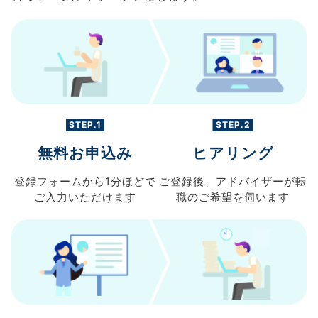
STEP.1
STEP.2
無料お申込み
ヒアリング
登録フォームから
1分ほどで
ご登録後、
アドバイザーが転
ご入力
いただけます
職の
ご希望を伺います