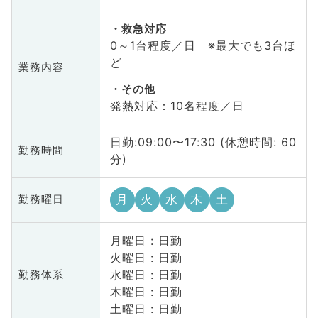
救急対応
0～1台程度／日 ※最大でも3台ほ
ど
業務内容
その他
発熱対応：10名程度／日
日勤:09:00〜17:30 (休憩時間: 60
勤務時間
分)
月
火
水
木
土
勤務曜日
月曜日 : 日勤
火曜日 : 日勤
水曜日 : 日勤
勤務体系
木曜日 : 日勤
土曜日 : 日勤