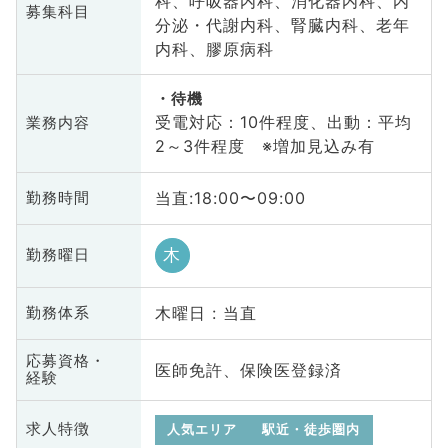
科、呼吸器内科、消化器内科、内
募集科目
分泌・代謝内科、腎臓内科、老年
内科、膠原病科
待機
受電対応：10件程度、出動：平均
業務内容
2～3件程度 ※増加見込み有
当直:18:00〜09:00
勤務時間
木
勤務曜日
木曜日 : 当直
勤務体系
応募資格・
医師免許、保険医登録済
経験
求人特徴
人気エリア
駅近・徒歩圏内