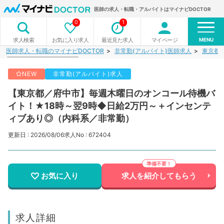
医師の求人・転職・アルバイトはマイナビDOCTOR
0
1
MENU
お気に入り求人
最近見た求人
マイページ
求人検索
医師求人・転職のマイナビDOCTOR
非常勤(アルバイト)医師求人
東京都
NEW
非常勤(アルバイト)求人
【東京都／府中市】毎週木曜日のオンコール待機バ
イト！★18時～翌9時◆日給2万円～＋インセンテ
ィブあり◎（内科系／非常勤）
更新日 : 2026/08/06
求人No : 672404
お気に入り
求人を紹介してもらう
求人詳細