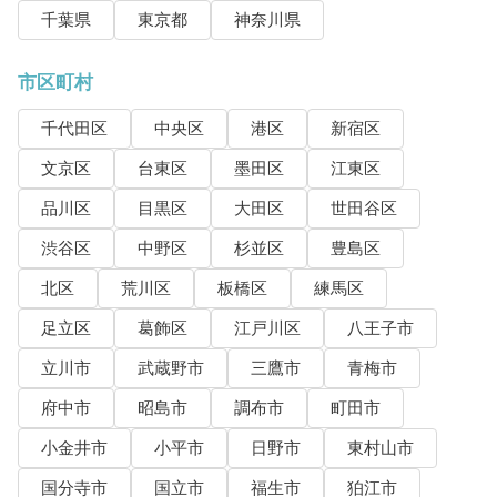
千葉県
東京都
神奈川県
市区町村
千代田区
中央区
港区
新宿区
文京区
台東区
墨田区
江東区
品川区
目黒区
大田区
世田谷区
渋谷区
中野区
杉並区
豊島区
北区
荒川区
板橋区
練馬区
足立区
葛飾区
江戸川区
八王子市
立川市
武蔵野市
三鷹市
青梅市
府中市
昭島市
調布市
町田市
小金井市
小平市
日野市
東村山市
国分寺市
国立市
福生市
狛江市