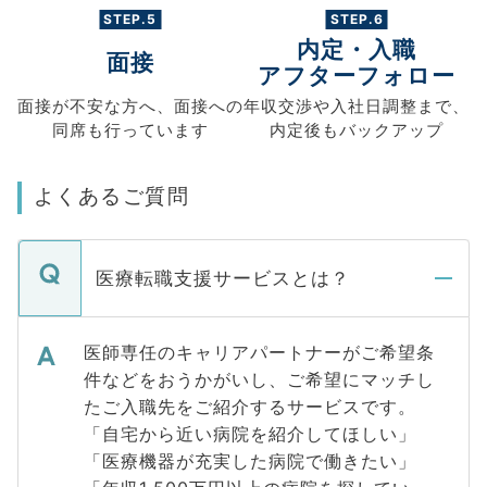
STEP.5
STEP.6
内定・入職
面接
アフターフォロー
面接が不安な方へ、
面接への
年収交渉や
入社日調整まで、
同席も
行っています
内定後もバックアップ
よくあるご質問
医療転職支援サービスとは？
医師専任のキャリアパートナーがご希望条
件などをおうかがいし、ご希望にマッチし
たご入職先をご紹介するサービスです。
「自宅から近い病院を紹介してほしい」
「医療機器が充実した病院で働きたい」