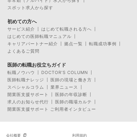
非常勤（アルバイト）求人から探す
スポット求人から探す
初めての方へ
サービス紹介
はじめて転職される方へ
はじめての医師転職マニュアル
キャリアパートナー紹介
拠点一覧
転職成功事例
よくあるご質問
医師の転職お役立ちガイド
転職ノウハウ
DOCTOR’S COLUMN
医師転職ナレッジ
医師の現場と働き方
スペシャルコラム
業界ニュース
開業医支援サポート
医師の年収診断
求人のお知らせ代行
医師の職場カルテ
開業医支援サポート ご利用者インタビュー
会社概要
利用規約