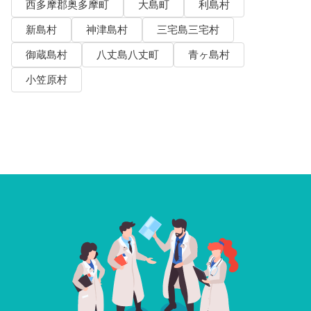
西多摩郡奥多摩町
大島町
利島村
新島村
神津島村
三宅島三宅村
御蔵島村
八丈島八丈町
青ヶ島村
小笠原村