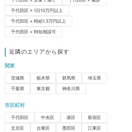
千代田区 × 企業で働く
千代田区 × 健診
千代田区 × 1日10万円以上
千代田区 × 時給1.3万円以上
千代田区 × 時短相談可
近隣のエリアから探す
関東
茨城県
栃木県
群馬県
埼玉県
千葉県
東京都
神奈川県
市区町村
千代田区
中央区
港区
新宿区
文京区
台東区
墨田区
江東区