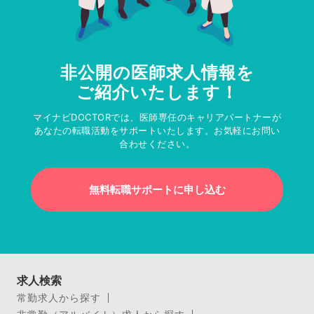
非公開の医師求人情報を
ご紹介いたします！
マイナビDOCTORでは、医師専任のキャリアパートナーが
あなたの転職活動をサポートいたします。お気軽にお問い
合わせください。
無料転職サポートに申し込む
求人検索
常勤求人から探す