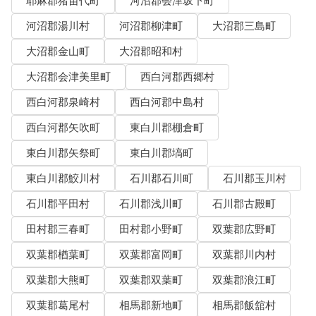
耶麻郡猪苗代町
河沼郡会津坂下町
河沼郡湯川村
河沼郡柳津町
大沼郡三島町
大沼郡金山町
大沼郡昭和村
大沼郡会津美里町
西白河郡西郷村
西白河郡泉崎村
西白河郡中島村
西白河郡矢吹町
東白川郡棚倉町
東白川郡矢祭町
東白川郡塙町
東白川郡鮫川村
石川郡石川町
石川郡玉川村
石川郡平田村
石川郡浅川町
石川郡古殿町
田村郡三春町
田村郡小野町
双葉郡広野町
双葉郡楢葉町
双葉郡富岡町
双葉郡川内村
双葉郡大熊町
双葉郡双葉町
双葉郡浪江町
双葉郡葛尾村
相馬郡新地町
相馬郡飯舘村