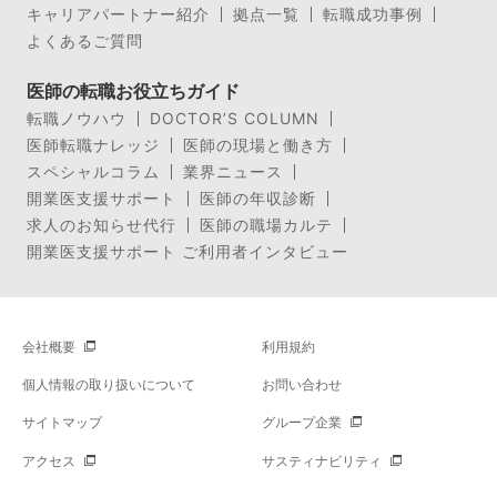
キャリアパートナー紹介
拠点一覧
転職成功事例
よくあるご質問
医師の転職お役立ちガイド
転職ノウハウ
DOCTOR’S COLUMN
医師転職ナレッジ
医師の現場と働き方
スペシャルコラム
業界ニュース
開業医支援サポート
医師の年収診断
求人のお知らせ代行
医師の職場カルテ
開業医支援サポート ご利用者インタビュー
会社概要
利用規約
個人情報の取り扱いについて
お問い合わせ
サイトマップ
グループ企業
アクセス
サスティナビリティ