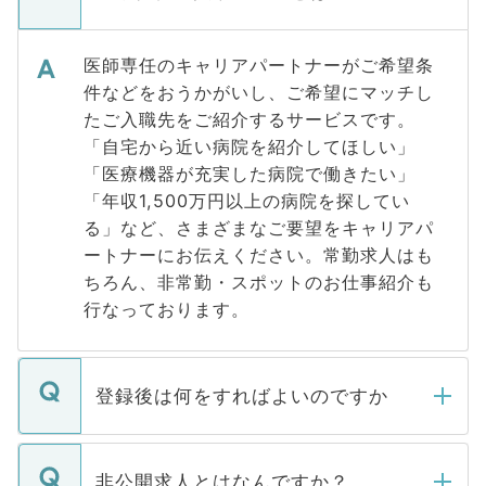
医師専任のキャリアパートナーがご希望条
件などをおうかがいし、ご希望にマッチし
たご入職先をご紹介するサービスです。
「自宅から近い病院を紹介してほしい」
「医療機器が充実した病院で働きたい」
「年収1,500万円以上の病院を探してい
る」など、さまざまなご要望をキャリアパ
ートナーにお伝えください。常勤求人はも
ちろん、非常勤・スポットのお仕事紹介も
行なっております。
登録後は何をすればよいのですか
ご登録いただきましたら、弊社担当者がご
登録内容を確認し、その後メールもしくは
非公開求人とはなんですか？