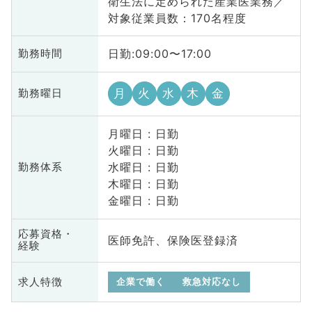
衛生法に定められた産業医業務／
対象従業員数：170名程度
日勤:09:00〜17:00
勤務時間
月
火
水
木
金
勤務曜日
月曜日 : 日勤
火曜日 : 日勤
水曜日 : 日勤
勤務体系
木曜日 : 日勤
金曜日 : 日勤
応募資格・
医師免許、保険医登録済
経験
求人特徴
企業で働く
救急対応なし