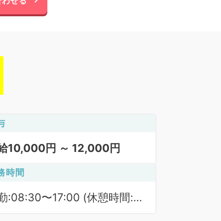
合わせる
与
給10,000円 ～ 12,000円
務時間
勤:08:30〜17:00 (休憩時間:
0分)