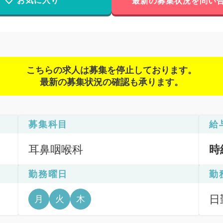
お気に入り
最新の募集状況を問い
こちらの求人は募集を停止しております。
最新の募集状況の確認も承ります。
募集科目
給
耳鼻咽喉科
時
勤務曜日
勤
日
月
火
木
6