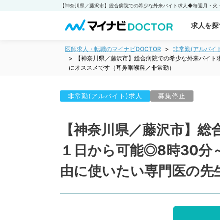
求人を探
医師求人・転職のマイナビDOCTOR
非常勤(アルバイ
【神奈川県／藤沢市】総合病院での希少な外来バイト求
にオススメです（耳鼻咽喉科／非常勤）
非常勤(アルバイト)求人
募集停止
【神奈川県／藤沢市】総
１日から可能◎8時30分
由に使いたい専門医の先