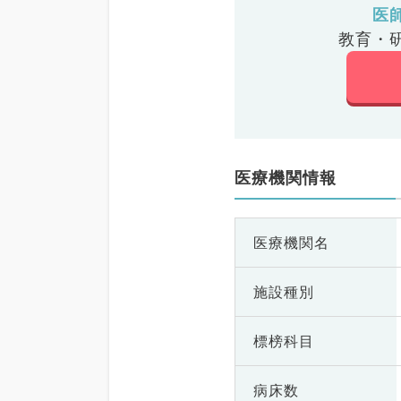
医
教育・
医療機関情報
医療機関名
施設種別
標榜科目
病床数