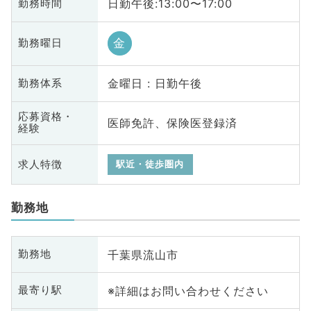
日勤午後:13:00〜17:00
勤務時間
金
勤務曜日
金曜日 : 日勤午後
勤務体系
応募資格・
医師免許、保険医登録済
経験
求人特徴
駅近・徒歩圏内
勤務地
千葉県流山市
勤務地
※詳細はお問い合わせください
最寄り駅