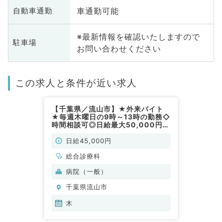
車通勤可能
自動車通勤
※最新情報を確認いたしますので
駐車場
お問い合わせください
この求人と条件が近い求人
【千葉県／流山市】★外来バイト
★毎週木曜日の9時～13時の勤務◇
時間相談可◎日給最大50,000円◎
駅チカの職場です★（総合診療科
／非常勤）
日給45,000円
総合診療科
病院（一般）
千葉県流山市
木