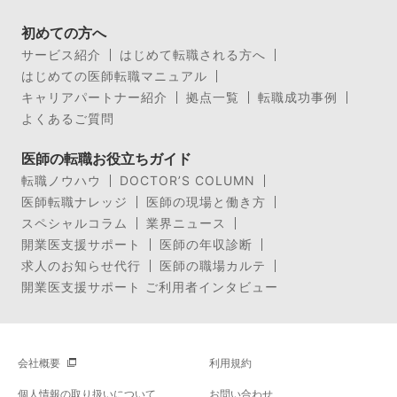
初めての方へ
サービス紹介
はじめて転職される方へ
はじめての医師転職マニュアル
キャリアパートナー紹介
拠点一覧
転職成功事例
よくあるご質問
医師の転職お役立ちガイド
転職ノウハウ
DOCTOR’S COLUMN
医師転職ナレッジ
医師の現場と働き方
スペシャルコラム
業界ニュース
開業医支援サポート
医師の年収診断
求人のお知らせ代行
医師の職場カルテ
開業医支援サポート ご利用者インタビュー
会社概要
利用規約
個人情報の取り扱いについて
お問い合わせ