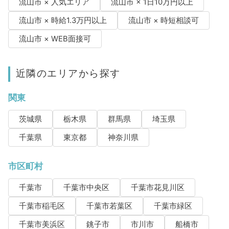
流山市 × 人気エリア
流山市 × 1日10万円以上
流山市 × 時給1.3万円以上
流山市 × 時短相談可
流山市 × WEB面接可
近隣のエリアから探す
関東
茨城県
栃木県
群馬県
埼玉県
千葉県
東京都
神奈川県
市区町村
千葉市
千葉市中央区
千葉市花見川区
千葉市稲毛区
千葉市若葉区
千葉市緑区
千葉市美浜区
銚子市
市川市
船橋市