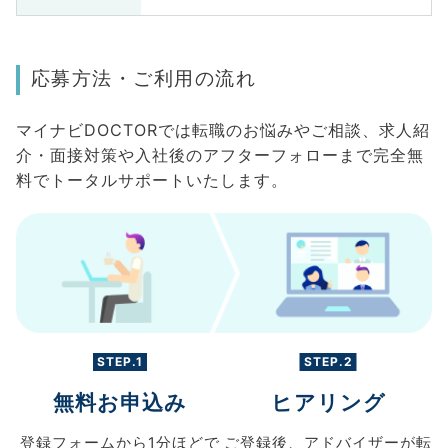
応募方法・ご利用の流れ
マイナビDOCTORでは転職のお悩みやご相談、求人紹
介・面接対策や入社後のアフターフォローまで完全無
料でトータルサポートいたします。
STEP.1
STEP.2
無料お申込み
ヒアリング
登録フォームから
1分ほどで
ご登録後、
アドバイザーが転