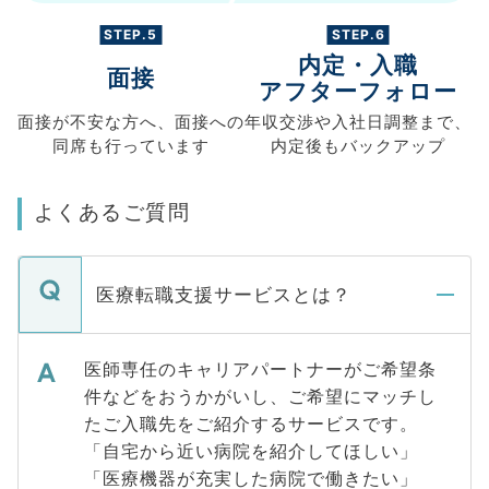
STEP.5
STEP.6
内定・入職
面接
アフターフォロー
面接が不安な方へ、
面接への
年収交渉や
入社日調整まで、
同席も
行っています
内定後もバックアップ
よくあるご質問
医療転職支援サービスとは？
医師専任のキャリアパートナーがご希望条
件などをおうかがいし、ご希望にマッチし
たご入職先をご紹介するサービスです。
「自宅から近い病院を紹介してほしい」
「医療機器が充実した病院で働きたい」