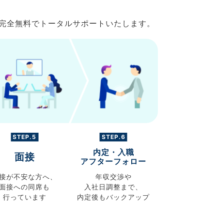
で完全無料でトータルサポートいたします。
STEP.5
STEP.6
内定・入職
面接
アフターフォロー
接が不安な方へ、
年収交渉や
面接への同席も
入社日調整まで、
行っています
内定後もバックアップ