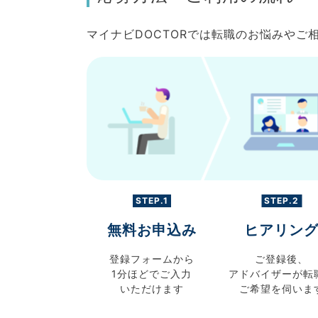
マイナビDOCTORでは転職のお悩みや
STEP.1
STEP.2
無料お申込み
ヒアリン
登録フォームから
ご登録後、
1分ほどでご入力
アドバイザーが転
いただけます
ご希望を伺いま