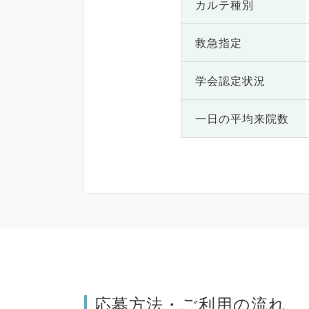
カルテ種別
救急指定
学会認定状況
一日の
平均来院数
応募方法・ご利用の流れ