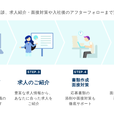
ご相談、求人紹介・面接対策や入社後のアフターフォローま
STEP.3
STEP.4
書類作成
グ
求人のご紹介
面接対策
豊富な求人情報から、
応募書類の
面
職の
あなたに合った求人を
添削や面接対策も
す
ご紹介
徹底サポート