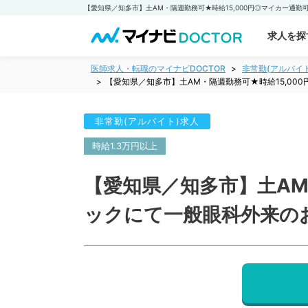
求人を探
医師求人・転職のマイナビDOCTOR
非常勤(アルバイ
【愛知県／知多市】土AM・隔週勤務可★時給15,0
非常勤(アルバイト)求人
時給1.3万円以上
【愛知県／知多市】土AM
ックにて一般眼科外来の