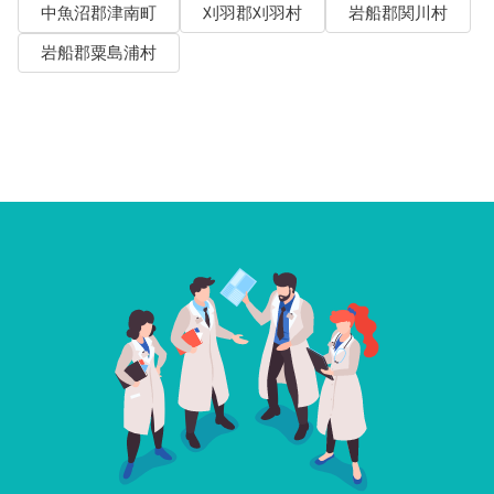
中魚沼郡津南町
刈羽郡刈羽村
岩船郡関川村
岩船郡粟島浦村