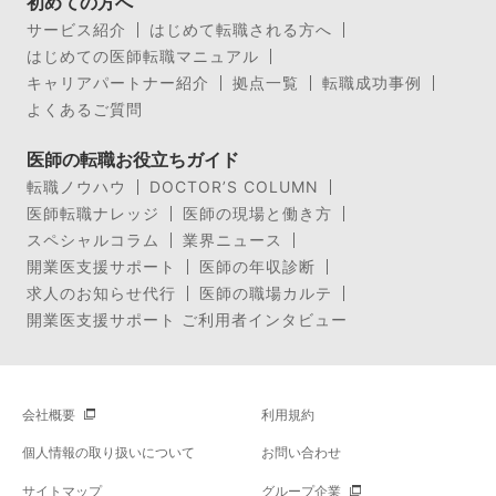
初めての方へ
サービス紹介
はじめて転職される方へ
はじめての医師転職マニュアル
キャリアパートナー紹介
拠点一覧
転職成功事例
よくあるご質問
医師の転職お役立ちガイド
転職ノウハウ
DOCTOR’S COLUMN
医師転職ナレッジ
医師の現場と働き方
スペシャルコラム
業界ニュース
開業医支援サポート
医師の年収診断
求人のお知らせ代行
医師の職場カルテ
開業医支援サポート ご利用者インタビュー
会社概要
利用規約
個人情報の取り扱いについて
お問い合わせ
サイトマップ
グループ企業