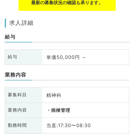
最新の募集状況の確認も承ります。
求人詳細
給与
単価50,000円 ～
給与
業務内容
精神科
募集科目
業務内容
病棟管理
当直:17:30〜08:30
勤務時間