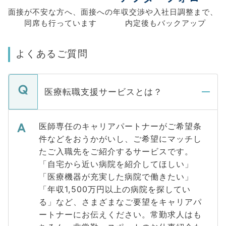
面接が不安な方へ、
面接への
年収交渉や
入社日調整まで、
同席も
行っています
内定後もバックアップ
よくあるご質問
医療転職支援サービスとは？
医師専任のキャリアパートナーがご希望条
件などをおうかがいし、ご希望にマッチし
たご入職先をご紹介するサービスです。
「自宅から近い病院を紹介してほしい」
「医療機器が充実した病院で働きたい」
「年収1,500万円以上の病院を探してい
る」など、さまざまなご要望をキャリアパ
ートナーにお伝えください。常勤求人はも