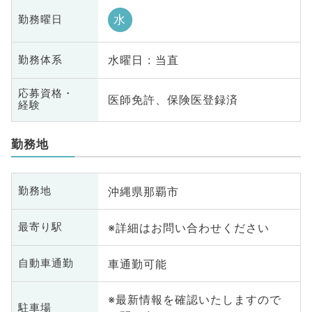
水
勤務曜日
水曜日 : 当直
勤務体系
応募資格・
医師免許、保険医登録済
経験
勤務地
沖縄県那覇市
勤務地
※詳細はお問い合わせください
最寄り駅
車通勤可能
自動車通勤
※最新情報を確認いたしますので
駐車場