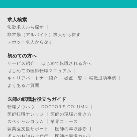
求人検索
常勤求人から探す
非常勤（アルバイト）求人から探す
スポット求人から探す
初めての方へ
サービス紹介
はじめて転職される方へ
はじめての医師転職マニュアル
キャリアパートナー紹介
拠点一覧
転職成功事例
よくあるご質問
医師の転職お役立ちガイド
転職ノウハウ
DOCTOR’S COLUMN
医師転職ナレッジ
医師の現場と働き方
スペシャルコラム
業界ニュース
開業医支援サポート
医師の年収診断
求人のお知らせ代行
医師の職場カルテ