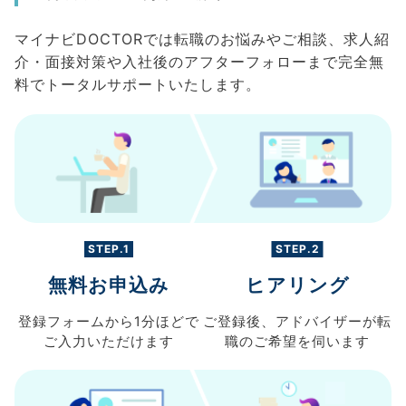
マイナビDOCTORでは転職のお悩みやご相談、求人紹
介・面接対策や入社後のアフターフォローまで完全無
料でトータルサポートいたします。
STEP.1
STEP.2
無料お申込み
ヒアリング
登録フォームから
1分ほどで
ご登録後、
アドバイザーが転
ご入力
いただけます
職の
ご希望を伺います