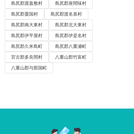
島尻郡渡嘉敷村
島尻郡座間味村
島尻郡粟国村
島尻郡渡名喜村
島尻郡南大東村
島尻郡北大東村
島尻郡伊平屋村
島尻郡伊是名村
島尻郡久米島町
島尻郡八重瀬町
宮古郡多良間村
八重山郡竹富町
八重山郡与那国町