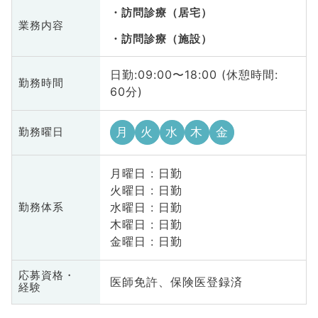
訪問診療（居宅）
業務内容
訪問診療（施設）
日勤:09:00〜18:00 (休憩時間:
勤務時間
60分)
月
火
水
木
金
勤務曜日
月曜日 : 日勤
火曜日 : 日勤
水曜日 : 日勤
勤務体系
木曜日 : 日勤
金曜日 : 日勤
応募資格・
医師免許、保険医登録済
経験