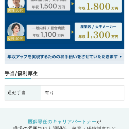
手当/福利厚生
有り
通勤手当
医師専任のキャリアパートナー
が
職場の雰囲気や人間関係、
教育・研修制度など