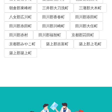
朝倉郡東峰村
三井郡大刀洗町
三潴郡大木町
八女郡広川町
田川郡香春町
田川郡添田町
田川郡糸田町
田川郡川崎町
田川郡大任町
田川郡赤村
田川郡福智町
京都郡苅田町
京都郡みやこ町
築上郡吉富町
築上郡上毛町
築上郡築上町