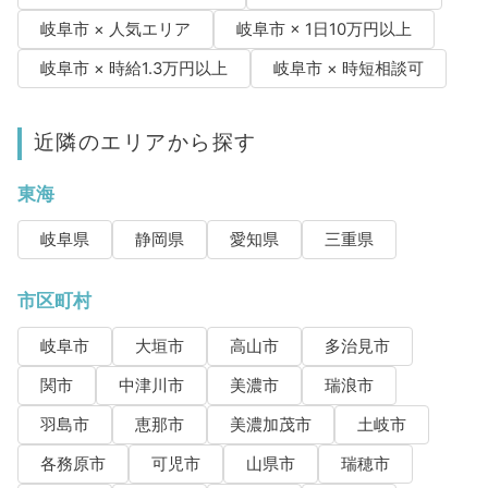
岐阜市 × 人気エリア
岐阜市 × 1日10万円以上
岐阜市 × 時給1.3万円以上
岐阜市 × 時短相談可
近隣のエリアから探す
東海
岐阜県
静岡県
愛知県
三重県
市区町村
岐阜市
大垣市
高山市
多治見市
関市
中津川市
美濃市
瑞浪市
羽島市
恵那市
美濃加茂市
土岐市
各務原市
可児市
山県市
瑞穂市