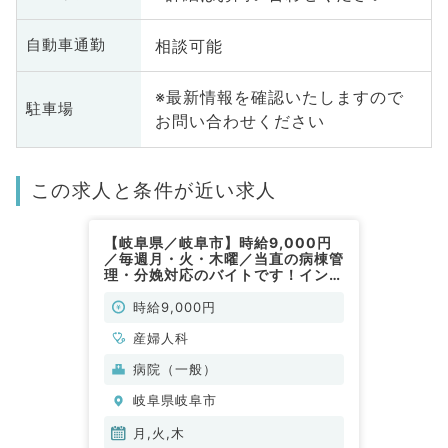
相談可能
自動車通勤
※最新情報を確認いたしますので
駐車場
お問い合わせください
この求人と条件が近い求人
【岐阜県／岐阜市】時給9,000円
／毎週月・火・木曜／当直の病棟管
理・分娩対応のバイトです！インセ
ンティブあり◎（産婦人科／非常
勤）
時給9,000円
産婦人科
病院（一般）
岐阜県岐阜市
月,火,木