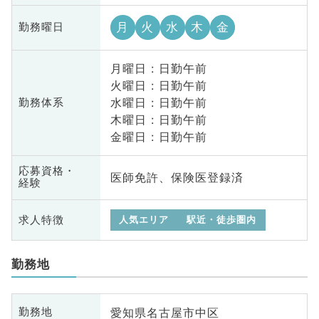
月
火
水
木
金
勤務曜日
月曜日 : 日勤午前
火曜日 : 日勤午前
水曜日 : 日勤午前
勤務体系
木曜日 : 日勤午前
金曜日 : 日勤午前
応募資格・
医師免許、保険医登録済
経験
求人特徴
人気エリア
駅近・徒歩圏内
勤務地
愛知県名古屋市中区
勤務地