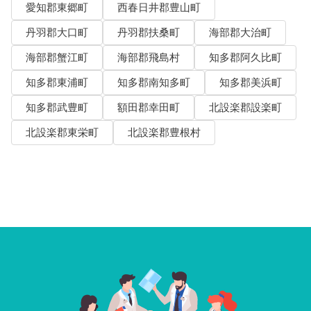
愛知郡東郷町
西春日井郡豊山町
丹羽郡大口町
丹羽郡扶桑町
海部郡大治町
海部郡蟹江町
海部郡飛島村
知多郡阿久比町
知多郡東浦町
知多郡南知多町
知多郡美浜町
知多郡武豊町
額田郡幸田町
北設楽郡設楽町
北設楽郡東栄町
北設楽郡豊根村