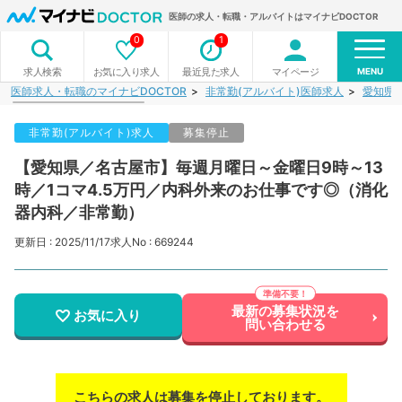
医師の求人・転職・アルバイトはマイナビDOCTOR
0
1
MENU
お気に入り求人
最近見た求人
マイページ
求人検索
医師求人・転職のマイナビDOCTOR
非常勤(アルバイト)医師求人
愛知県
非常勤(アルバイト)求人
募集停止
【愛知県／名古屋市】毎週月曜日～金曜日9時～13
時／1コマ4.5万円／内科外来のお仕事です◎（消化
器内科／非常勤）
更新日 : 2025/11/17
求人No : 669244
最新の募集状況を
お気に入り
問い合わせる
こちらの求人は募集を停止しております。