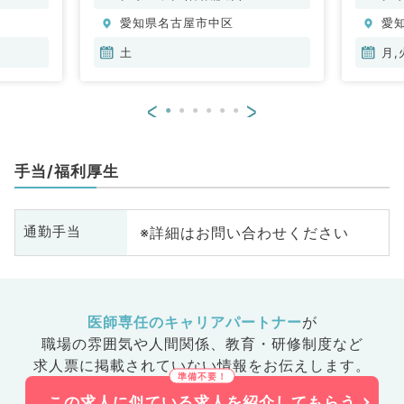
愛知県名古屋市中区
愛
土
月,
<
>
手当/福利厚生
※詳細はお問い合わせください
通勤手当
医師専任のキャリアパートナー
が
職場の雰囲気や人間関係、
教育・研修制度など
求人票に掲載されていない情報をお伝えします。
この求人に似ている求人を紹介してもらう