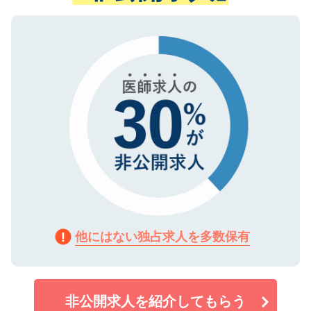
ない方には、長期的なサポートが可能です
ご登録いただいた個人情報は、SSL（デー
ので、まずはご登録ください。
タ暗号化）によって保護されていますの
で、機密保持に関してもご安心ください。
他にはない独占求人を多数保有
非公開求人を紹介してもらう