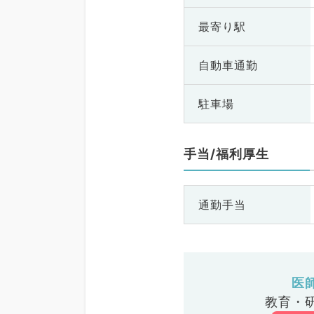
最寄り駅
自動車通勤
駐車場
手当/福利厚生
通勤手当
医
教育・