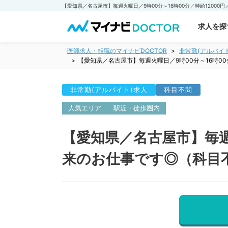
求人を探
医師求人・転職のマイナビDOCTOR
非常勤(アルバイ
【愛知県／名古屋市】毎週火曜日／9時00分～16時0
非常勤(アルバイト)求人
科目不問
人気エリア
駅近・徒歩圏内
【愛知県／名古屋市】毎週
来のお仕事です◎（科目