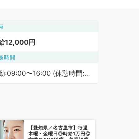
与
給12,000円
務時間
勤:09:00〜16:00 (休憩時間:
0分)
【愛知県／名古屋市】毎週
木曜・金曜日◎時給1万円◎