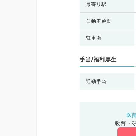
最寄り駅
自動車通勤
駐車場
手当/福利厚生
通勤手当
医
教育・