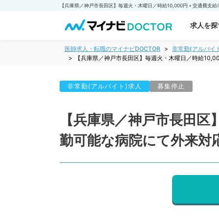
求人を探
医師求人・転職のマイナビDOCTOR
非常勤(アルバイ
【兵庫県／神戸市長田区】毎週火・木曜日／時給10,
非常勤(アルバイト)求人
募集停止
【兵庫県／神戸市長田区】
勤可能な病院にて外来対