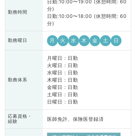
日勤:10:00〜19:00 (休憩時間: 60
分)
勤務時間
日勤:10:00〜18:00 (休憩時間: 60
分)
月
火
水
木
金
土
日
勤務曜日
月曜日 : 日勤
火曜日 : 日勤
水曜日 : 日勤
木曜日 : 日勤
勤務体系
金曜日 : 日勤
土曜日 : 日勤
日曜日 : 日勤
応募資格・
医師免許、保険医登録済
経験