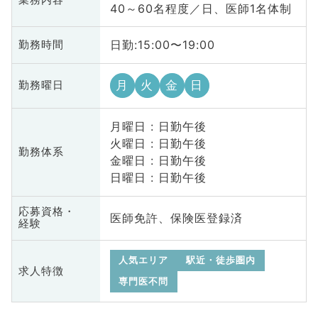
業務内容
40～60名程度／日、医師1名体制
日勤:15:00〜19:00
勤務時間
月
火
金
日
勤務曜日
月曜日 : 日勤午後
火曜日 : 日勤午後
勤務体系
金曜日 : 日勤午後
日曜日 : 日勤午後
応募資格・
医師免許、保険医登録済
経験
人気エリア
駅近・徒歩圏内
求人特徴
専門医不問