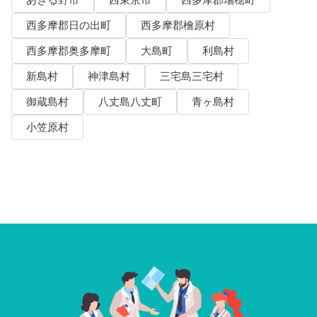
あきる野市
西東京市
西多摩郡瑞穂町
西多摩郡日の出町
西多摩郡檜原村
西多摩郡奥多摩町
大島町
利島村
新島村
神津島村
三宅島三宅村
御蔵島村
八丈島八丈町
青ヶ島村
小笠原村