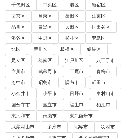
千代田区
中央区
港区
新宿区
文京区
台東区
墨田区
江東区
品川区
目黒区
大田区
世田谷区
渋谷区
中野区
杉並区
豊島区
北区
荒川区
板橋区
練馬区
足立区
葛飾区
江戸川区
八王子市
立川市
武蔵野市
三鷹市
青梅市
府中市
昭島市
調布市
町田市
小金井市
小平市
日野市
東村山市
国分寺市
国立市
福生市
狛江市
東大和市
清瀬市
東久留米市
武蔵村山市
多摩市
稲城市
羽村市