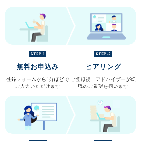
STEP.1
STEP.2
無料お申込み
ヒアリング
登録フォームから
1分ほどで
ご登録後、
アドバイザーが転
ご入力
いただけます
職の
ご希望を伺います