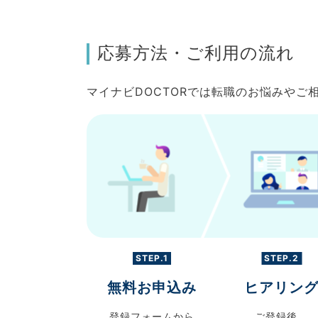
応募方法・ご利用の流れ
マイナビDOCTORでは転職のお悩みや
STEP.1
STEP.2
無料お申込み
ヒアリン
登録フォームから
ご登録後、