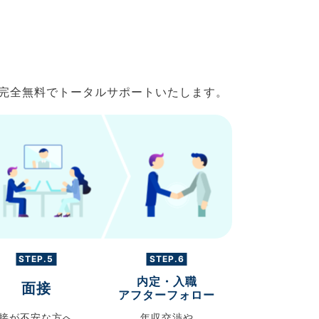
で完全無料でトータルサポートいたします。
STEP.5
STEP.6
内定・入職
面接
アフターフォロー
接が不安な方へ、
年収交渉や