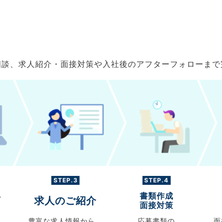
ご相談、求人紹介・面接対策や入社後のアフターフォローま
STEP.3
STEP.4
書類作成
グ
求人のご紹介
面接対策
豊富な求人情報から、
応募書類の
面