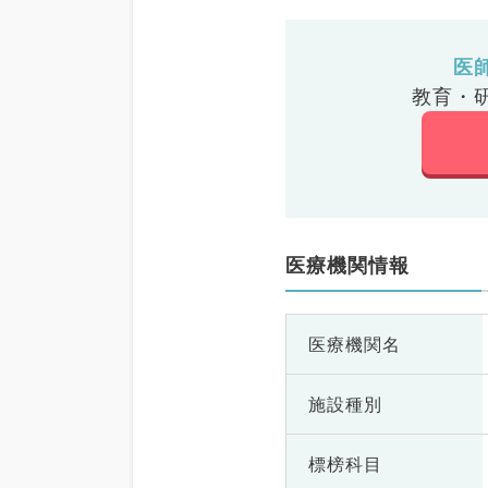
医
教育・
医療機関情報
医療機関名
施設種別
標榜科目