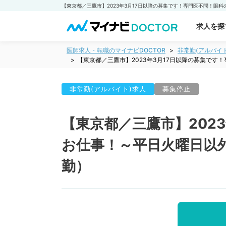
求人を探
医師求人・転職のマイナビDOCTOR
非常勤(アルバイ
【東京都／三鷹市】2023年3月17日以降の募集で
非常勤(アルバイト)求人
募集停止
【東京都／三鷹市】202
お仕事！～平日火曜日以
勤）