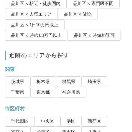
品川区 × 駅近・徒歩圏内
品川区 × 専門医不問
品川区 × 人気エリア
品川区 × 健診
品川区 × 1日10万円以上
品川区 × 時給1.3万円以上
品川区 × 時短相談可
近隣のエリアから探す
関東
茨城県
栃木県
群馬県
埼玉県
千葉県
東京都
神奈川県
市区町村
千代田区
中央区
港区
新宿区
文京区
台東区
墨田区
江東区