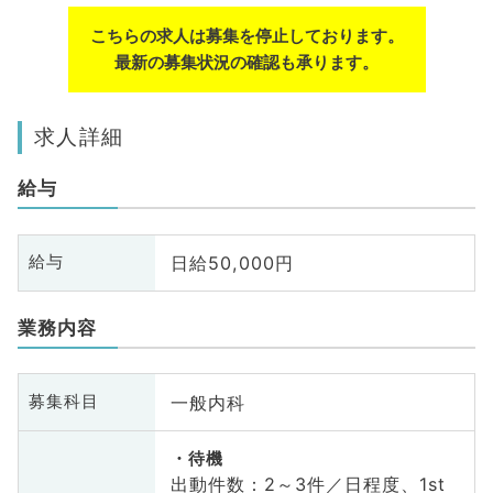
こちらの求人は募集を停止しております。
最新の募集状況の確認も承ります。
求人詳細
給与
日給50,000円
給与
業務内容
一般内科
募集科目
待機
出動件数：2～3件／日程度、1st