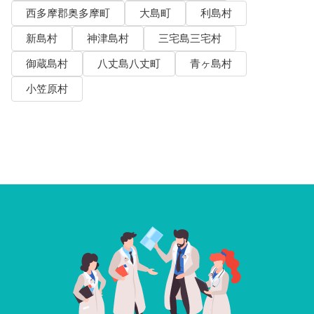
西多摩郡奥多摩町
大島町
利島村
新島村
神津島村
三宅島三宅村
御蔵島村
八丈島八丈町
青ヶ島村
小笠原村