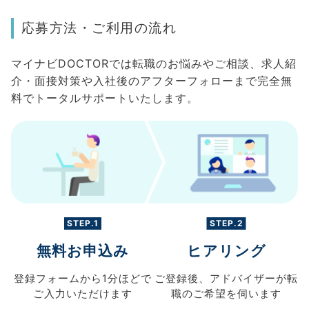
応募方法・ご利用の流れ
マイナビDOCTORでは転職のお悩みやご相談、求人紹
介・面接対策や入社後のアフターフォローまで完全無
料でトータルサポートいたします。
STEP.1
STEP.2
無料お申込み
ヒアリング
登録フォームから
1分ほどで
ご登録後、
アドバイザーが転
ご入力
いただけます
職の
ご希望を伺います