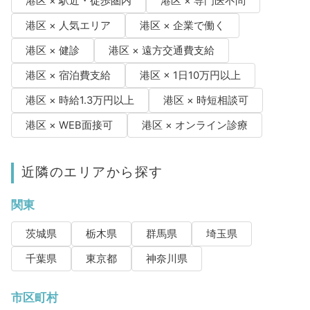
港区 × 駅近・徒歩圏内
港区 × 専門医不問
港区 × 人気エリア
港区 × 企業で働く
港区 × 健診
港区 × 遠方交通費支給
港区 × 宿泊費支給
港区 × 1日10万円以上
港区 × 時給1.3万円以上
港区 × 時短相談可
港区 × WEB面接可
港区 × オンライン診療
近隣のエリアから探す
関東
茨城県
栃木県
群馬県
埼玉県
千葉県
東京都
神奈川県
市区町村