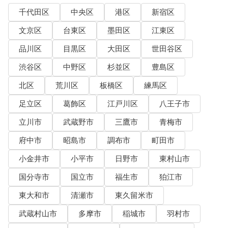
千代田区
中央区
港区
新宿区
文京区
台東区
墨田区
江東区
品川区
目黒区
大田区
世田谷区
渋谷区
中野区
杉並区
豊島区
北区
荒川区
板橋区
練馬区
足立区
葛飾区
江戸川区
八王子市
立川市
武蔵野市
三鷹市
青梅市
府中市
昭島市
調布市
町田市
小金井市
小平市
日野市
東村山市
国分寺市
国立市
福生市
狛江市
東大和市
清瀬市
東久留米市
武蔵村山市
多摩市
稲城市
羽村市