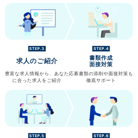
STEP.3
STEP.4
書類作成
求人のご紹介
面接対策
豊富な求人情報から、
あなた
応募書類の
添削や面接対策も
に合った求人を
ご紹介
徹底サポート
STEP.5
STEP.6