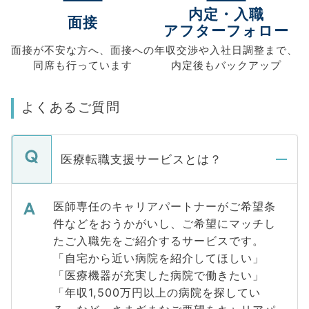
内定・入職
面接
アフターフォロー
面接が不安な方へ、
面接への
年収交渉や
入社日調整まで、
同席も
行っています
内定後もバックアップ
よくあるご質問
医療転職支援サービスとは？
医師専任のキャリアパートナーがご希望条
件などをおうかがいし、ご希望にマッチし
たご入職先をご紹介するサービスです。
「自宅から近い病院を紹介してほしい」
「医療機器が充実した病院で働きたい」
「年収1,500万円以上の病院を探してい