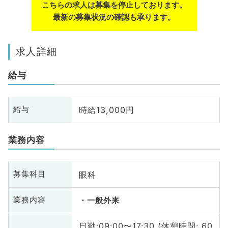
こちらの求人は募集を停止しております。
最新の募集状況の確認も承ります。
求人詳細
給与
時給13,000円
給与
業務内容
眼科
募集科目
業務内容
一般外来
日勤:09:00〜17:30 (休憩時間: 60