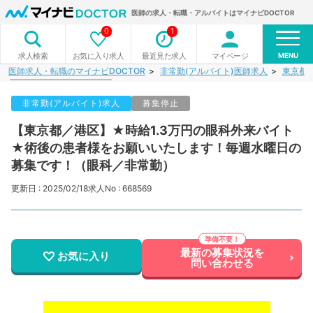
医師の求人・転職・アルバイトはマイナビDOCTOR
0
1
MENU
お気に入り求人
最近見た求人
マイページ
求人検索
医師求人・転職のマイナビDOCTOR
非常勤(アルバイト)医師求人
東京都
非常勤(アルバイト)求人
募集停止
【東京都／港区】★時給1.3万円の眼科外来バイト
★術後の患者様をお願いいたします！毎週水曜日の
募集です！（眼科／非常勤）
更新日 : 2025/02/18
求人No : 668569
最新の募集状況を
お気に入り
問い合わせる