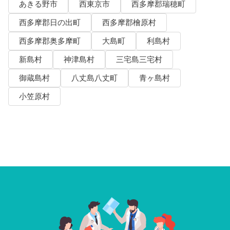
あきる野市
西東京市
西多摩郡瑞穂町
西多摩郡日の出町
西多摩郡檜原村
西多摩郡奥多摩町
大島町
利島村
新島村
神津島村
三宅島三宅村
御蔵島村
八丈島八丈町
青ヶ島村
小笠原村