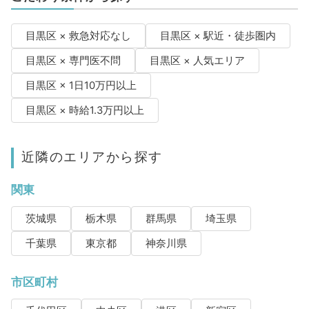
目黒区 × 救急対応なし
目黒区 × 駅近・徒歩圏内
目黒区 × 専門医不問
目黒区 × 人気エリア
目黒区 × 1日10万円以上
目黒区 × 時給1.3万円以上
近隣のエリアから探す
関東
茨城県
栃木県
群馬県
埼玉県
千葉県
東京都
神奈川県
市区町村