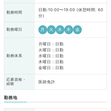
日勤:10:00〜19:00 (休憩時間: 60
勤務時間
分)
月
火
水
木
金
勤務曜日
月曜日 : 日勤
火曜日 : 日勤
水曜日 : 日勤
勤務体系
木曜日 : 日勤
金曜日 : 日勤
応募資格・
医師免許
経験
勤務地