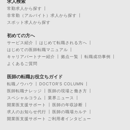
求人検索
常勤求人から探す
非常勤（アルバイト）求人から探す
スポット求人から探す
初めての方へ
サービス紹介
はじめて転職される方へ
はじめての医師転職マニュアル
キャリアパートナー紹介
拠点一覧
転職成功事例
よくあるご質問
医師の転職お役立ちガイド
転職ノウハウ
DOCTOR’S COLUMN
医師転職ナレッジ
医師の現場と働き方
スペシャルコラム
業界ニュース
開業医支援サポート
医師の年収診断
求人のお知らせ代行
医師の職場カルテ
開業医支援サポート ご利用者インタビュー