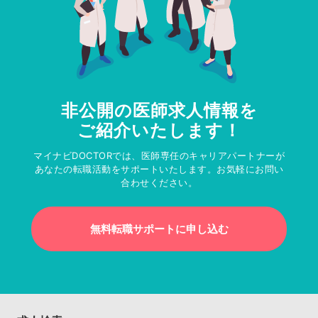
非公開の医師求人情報を
ご紹介いたします！
マイナビDOCTORでは、医師専任のキャリアパートナーが
あなたの転職活動をサポートいたします。お気軽にお問い
合わせください。
無料転職サポートに申し込む