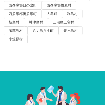
西多摩郡日の出町
西多摩郡檜原村
西多摩郡奥多摩町
大島町
利島村
新島村
神津島村
三宅島三宅村
御蔵島村
八丈島八丈町
青ヶ島村
小笠原村