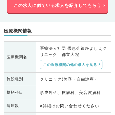
この求人に似ている求人を紹介してもらう
医療機関情報
医療法人社団 優恵会銀座よしえク
リニック 都立大院
医療機関名
この医療機関の他の求人を見る
クリニック(美容・自由診療）
施設種別
形成外科、皮膚科、美容皮膚科
標榜科目
※詳細はお問い合わせください
病床数