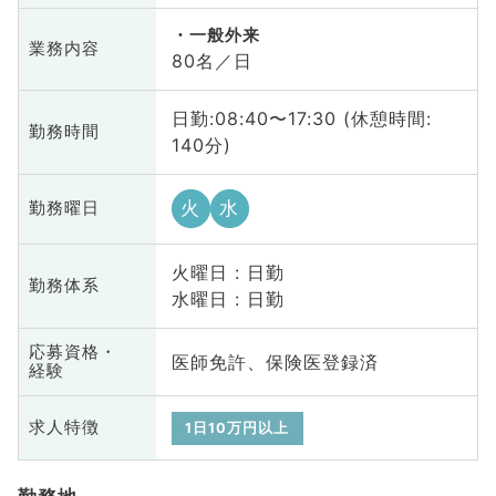
一般外来
業務内容
80名／日
日勤:08:40〜17:30 (休憩時間:
勤務時間
140分)
火
水
勤務曜日
火曜日 : 日勤
勤務体系
水曜日 : 日勤
応募資格・
医師免許、保険医登録済
経験
求人特徴
1日10万円以上