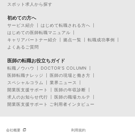
スポット求人から探す
初めての方へ
サービス紹介
はじめて転職される方へ
はじめての医師転職マニュアル
キャリアパートナー紹介
拠点一覧
転職成功事例
よくあるご質問
医師の転職お役立ちガイド
転職ノウハウ
DOCTOR’S COLUMN
医師転職ナレッジ
医師の現場と働き方
スペシャルコラム
業界ニュース
開業医支援サポート
医師の年収診断
求人のお知らせ代行
医師の職場カルテ
開業医支援サポート ご利用者インタビュー
会社概要
利用規約