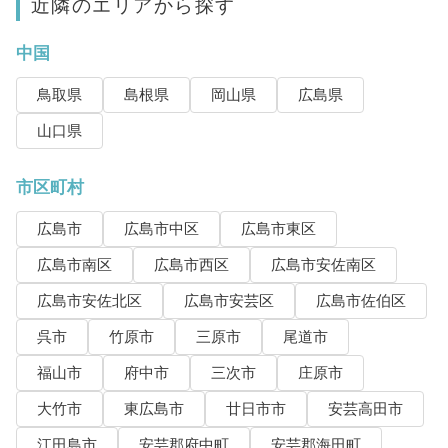
近隣のエリアから探す
中国
鳥取県
島根県
岡山県
広島県
山口県
市区町村
広島市
広島市中区
広島市東区
広島市南区
広島市西区
広島市安佐南区
広島市安佐北区
広島市安芸区
広島市佐伯区
呉市
竹原市
三原市
尾道市
福山市
府中市
三次市
庄原市
大竹市
東広島市
廿日市市
安芸高田市
江田島市
安芸郡府中町
安芸郡海田町