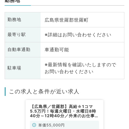
勤務地
広島県世羅郡世羅町
勤務地
※詳細はお問い合わせください
最寄り駅
車通勤可能
自動車通勤
※最新情報を確認いたしますので
駐車場
お問い合わせください
この求人と条件が近い求人
【広島県／世羅郡】高給☆1コマ
5.5万円！毎週火曜日・水曜日8時
40分～12時40分／外来のお仕事で
す◎（眼科／非常勤）
単価55,000円