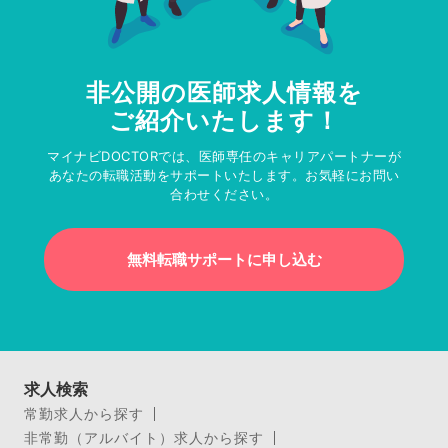
非公開の医師求人情報を
ご紹介いたします！
マイナビDOCTORでは、医師専任のキャリアパートナーが
あなたの転職活動をサポートいたします。お気軽にお問い
合わせください。
無料転職サポートに申し込む
求人検索
常勤求人から探す
非常勤（アルバイト）求人から探す