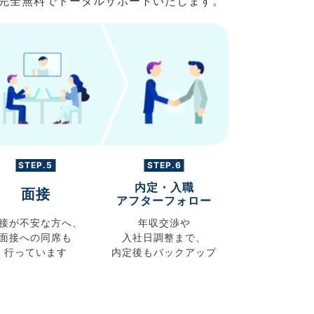
で完全無料でトータルサポートいたします。
STEP.5
STEP.6
内定・入職
面接
アフターフォロー
接が不安な方へ、
年収交渉や
面接への同席も
入社日調整まで、
行っています
内定後もバックアップ