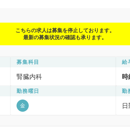
こちらの求人は募集を停止しております。
最新の募集状況の確認も承ります。
募集科目
給
腎臓内科
時
勤務曜日
勤
日
金
6