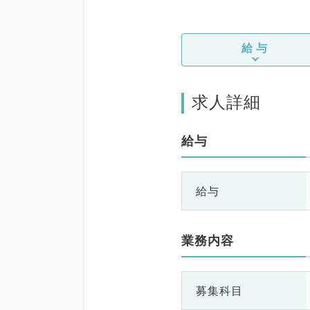
給与
求人詳細
給与
給与
業務内容
募集科目