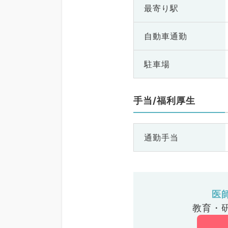
最寄り駅
自動車通勤
駐車場
手当/福利厚生
通勤手当
医
教育・