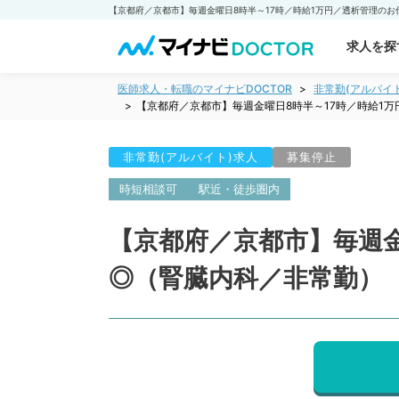
求人を探
医師求人・転職のマイナビDOCTOR
非常勤(アルバイ
【京都府／京都市】毎週金曜日8時半～17時／時給1
非常勤(アルバイト)求人
募集停止
時短相談可
駅近・徒歩圏内
【京都府／京都市】毎週金
◎（腎臓内科／非常勤）