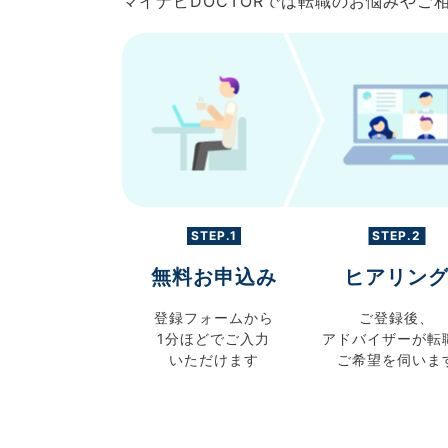
マイナビDOCTORでは転職のお悩みや
STEP.1
STEP.2
無料お申込み
ヒアリン
登録フォームから
ご登録後、
1分ほどでご入力
アドバイザーが転
いただけます
ご希望を伺いま