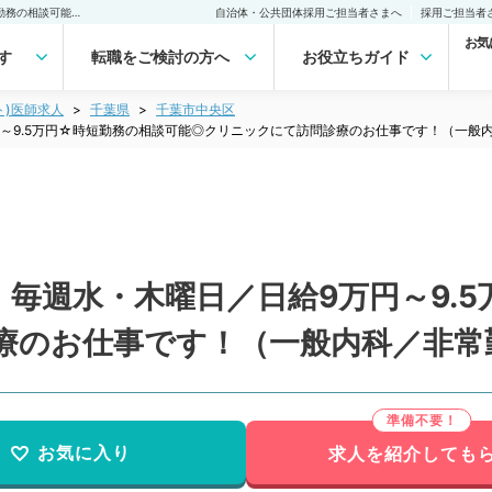
【千葉県／千葉市中央区】毎週水・木曜日／日給9万円～9.5万円☆時短勤務の相談可能◎クリニックにて訪問診療のお仕事です！（一般内科／非常勤）非常勤(アルバイト)の求人｜医師の求人・転職・アルバイトは【マイナビDOCTOR】
自治体・公共団体採用ご担当者さまへ
採用ご担当者
お気
す
転職をご検討の方へ
お役立ちガイド
ト)医師求人
千葉県
千葉市中央区
～9.5万円☆時短勤務の相談可能◎クリニックにて訪問診療のお仕事です！（一般
毎週水・木曜日／日給9万円～9.
療のお仕事です！（一般内科／非常
お気に入り
求人を紹介しても