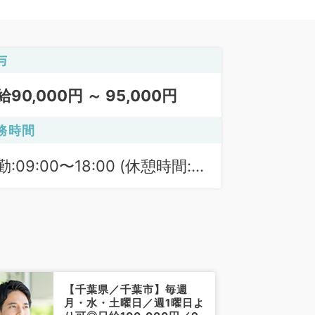
与
給90,000円 ～ 95,000円
務時間
勤:09:00〜18:00 (休憩時間:
0分)
【千葉県／千葉市】毎週
月・水・土曜日／週1曜日よ