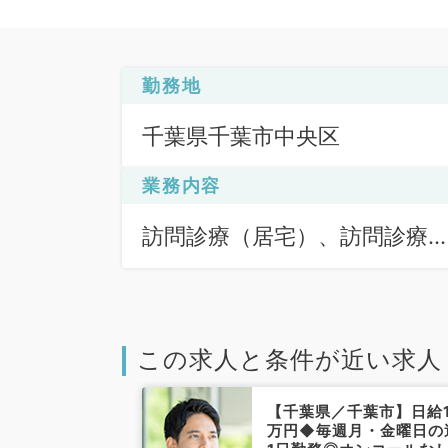
勤務地
千葉県千葉市中央区
業務内容
訪問診療（居宅）、訪問診療
（施設）
この求人と条件が近い求人
葉市中央区】1
【千葉県／千葉市】日給1
好条件アルバイ
万円◆毎週月・金曜日の