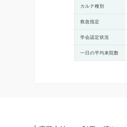
カルテ種別
救急指定
学会認定状況
一日の
平均来院数