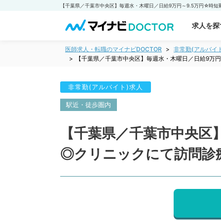
求人を探
医師求人・転職のマイナビDOCTOR
非常勤(アルバイ
【千葉県／千葉市中央区】毎週水・木曜日／日給9万円
非常勤(アルバイト)求人
駅近・徒歩圏内
【千葉県／千葉市中央区】
◎クリニックにて訪問診