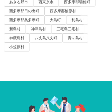
あきる野市
西東京市
西多摩郡瑞穂町
西多摩郡日の出町
西多摩郡檜原村
西多摩郡奥多摩町
大島町
利島村
新島村
神津島村
三宅島三宅村
御蔵島村
八丈島八丈町
青ヶ島村
小笠原村