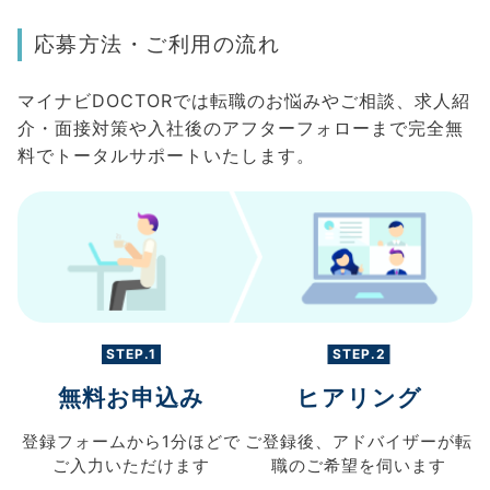
応募方法・ご利用の流れ
マイナビDOCTORでは転職のお悩みやご相談、求人紹
介・面接対策や入社後のアフターフォローまで完全無
料でトータルサポートいたします。
STEP.1
STEP.2
無料お申込み
ヒアリング
登録フォームから
1分ほどで
ご登録後、
アドバイザーが転
ご入力
いただけます
職の
ご希望を伺います