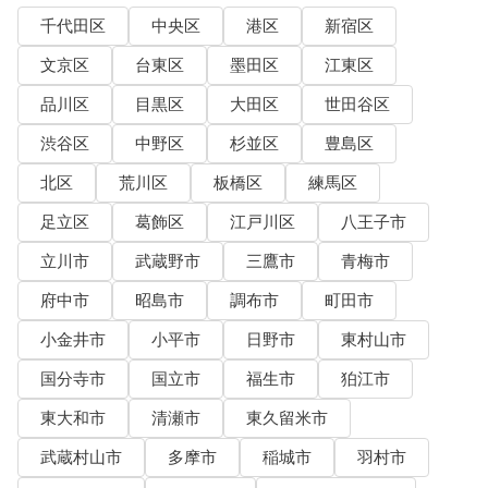
千代田区
中央区
港区
新宿区
文京区
台東区
墨田区
江東区
品川区
目黒区
大田区
世田谷区
渋谷区
中野区
杉並区
豊島区
北区
荒川区
板橋区
練馬区
足立区
葛飾区
江戸川区
八王子市
立川市
武蔵野市
三鷹市
青梅市
府中市
昭島市
調布市
町田市
小金井市
小平市
日野市
東村山市
国分寺市
国立市
福生市
狛江市
東大和市
清瀬市
東久留米市
武蔵村山市
多摩市
稲城市
羽村市