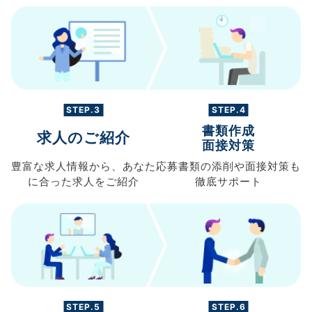
STEP.3
STEP.4
書類作成
求人のご紹介
面接対策
豊富な求人情報から、
あなた
応募書類の
添削や面接対策も
に合った求人を
ご紹介
徹底サポート
STEP.5
STEP.6