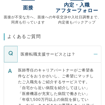
内定・入職
面接
アフターフォロー
面接が不安な方へ、
面接への
年収交渉や
入社日調整まで、
同席も
行っています
内定後もバックアップ
よくあるご質問
医療転職支援サービスとは？
医師専任のキャリアパートナーがご希望条
件などをおうかがいし、ご希望にマッチし
たご入職先をご紹介するサービスです。
「自宅から近い病院を紹介してほしい」
「医療機器が充実した病院で働きたい」
「年収1,500万円以上の病院を探してい