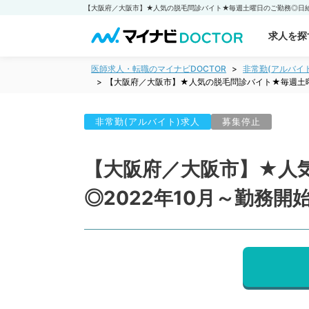
求人を探
医師求人・転職のマイナビDOCTOR
非常勤(アルバイ
【大阪府／大阪市】★人気の脱毛問診バイト★毎週土曜日
非常勤(アルバイト)求人
募集停止
【大阪府／大阪市】★人気
◎2022年10月～勤務