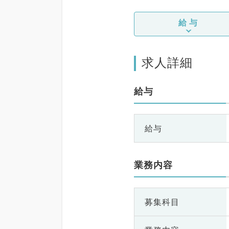
給与
求人詳細
給与
給与
業務内容
募集科目