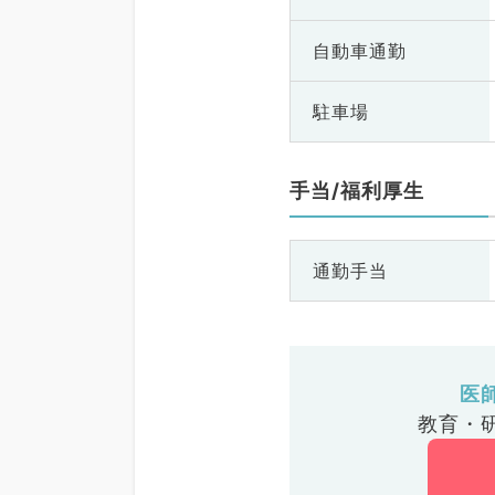
自動車通勤
駐車場
手当/福利厚生
通勤手当
医
教育・