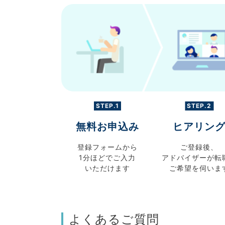
STEP.1
STEP.2
無料お申込み
ヒアリン
登録フォームから
ご登録後、
1分ほどでご入力
アドバイザーが転
いただけます
ご希望を伺いま
よくあるご質問