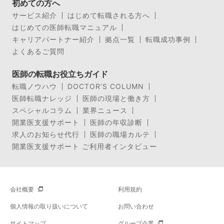
初めての方へ
サービス紹介
はじめて転職される方へ
はじめての医師転職マニュアル
キャリアパートナー紹介
拠点一覧
転職成功事例
よくあるご質問
医師の転職お役立ちガイド
転職ノウハウ
DOCTOR’S COLUMN
医師転職ナレッジ
医師の現場と働き方
スペシャルコラム
業界ニュース
開業医支援サポート
医師の年収診断
求人のお知らせ代行
医師の職場カルテ
開業医支援サポート ご利用者インタビュー
会社概要
利用規約
個人情報の取り扱いについて
お問い合わせ
サイトマップ
グループ企業