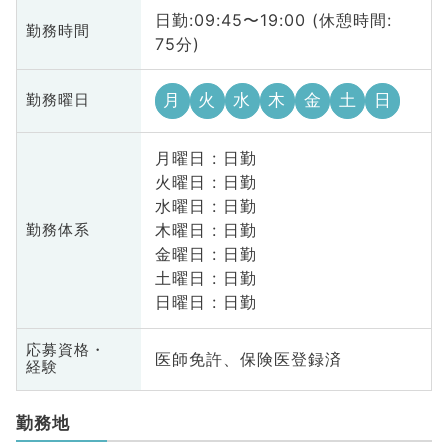
日勤:09:45〜19:00 (休憩時間:
勤務時間
75分)
月
火
水
木
金
土
日
勤務曜日
月曜日 : 日勤
火曜日 : 日勤
水曜日 : 日勤
木曜日 : 日勤
勤務体系
金曜日 : 日勤
土曜日 : 日勤
日曜日 : 日勤
応募資格・
医師免許、保険医登録済
経験
勤務地