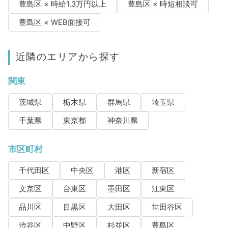
豊島区 × 時給1.3万円以上
豊島区 × 時短相談可
豊島区 × WEB面接可
近隣のエリアから探す
関東
茨城県
栃木県
群馬県
埼玉県
千葉県
東京都
神奈川県
市区町村
千代田区
中央区
港区
新宿区
文京区
台東区
墨田区
江東区
品川区
目黒区
大田区
世田谷区
渋谷区
中野区
杉並区
豊島区