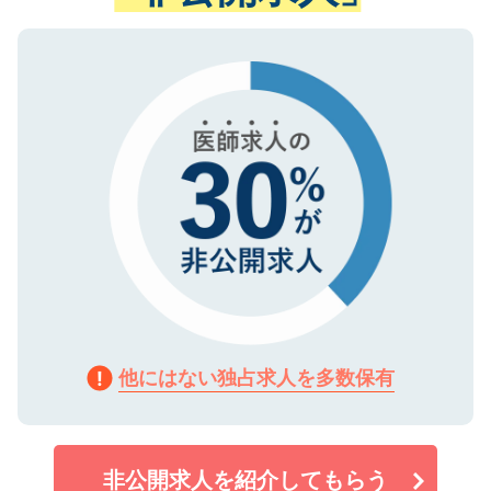
ない方には、長期的なサポートが可能です
ご登録いただいた個人情報は、SSL（デー
ので、まずはご登録ください。
タ暗号化）によって保護されていますの
で、機密保持に関してもご安心ください。
他にはない独占求人を多数保有
非公開求人を紹介してもらう