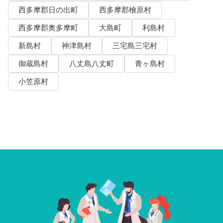
西多摩郡日の出町
西多摩郡檜原村
西多摩郡奥多摩町
大島町
利島村
新島村
神津島村
三宅島三宅村
御蔵島村
八丈島八丈町
青ヶ島村
小笠原村