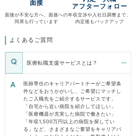
面接
アフターフォロー
面接が不安な方へ、
面接への
年収交渉や
入社日調整まで、
同席も
行っています
内定後もバックアップ
よくあるご質問
医療転職支援サービスとは？
医師専任のキャリアパートナーがご希望条
件などをおうかがいし、ご希望にマッチし
たご入職先をご紹介するサービスです。
「自宅から近い病院を紹介してほしい」
「医療機器が充実した病院で働きたい」
「年収1,500万円以上の病院を探してい
る」など、さまざまなご要望をキャリアパ