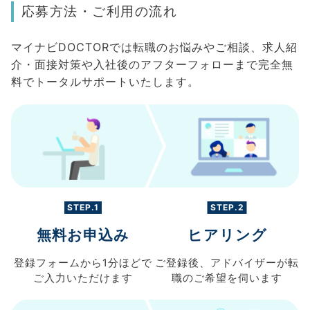
応募方法・ご利用の流れ
マイナビDOCTORでは転職のお悩みやご相談、求人紹
介・面接対策や入社後のアフターフォローまで完全無
料でトータルサポートいたします。
STEP.1
STEP.2
無料お申込み
ヒアリング
登録フォームから
1分ほどで
ご登録後、
アドバイザーが転
ご入力
いただけます
職の
ご希望を伺います