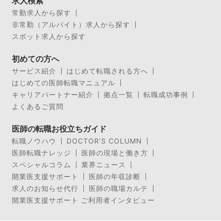
求人検索
常勤求人から探す
非常勤（アルバイト）求人から探す
スポット求人から探す
初めての方へ
サービス紹介
はじめて転職される方へ
はじめての医師転職マニュアル
キャリアパートナー紹介
拠点一覧
転職成功事例
よくあるご質問
医師の転職お役立ちガイド
転職ノウハウ
DOCTOR’S COLUMN
医師転職ナレッジ
医師の現場と働き方
スペシャルコラム
業界ニュース
開業医支援サポート
医師の年収診断
求人のお知らせ代行
医師の職場カルテ
開業医支援サポート ご利用者インタビュー