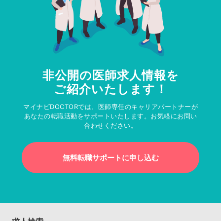
非公開の医師求人情報を
ご紹介いたします！
マイナビDOCTORでは、医師専任のキャリアパートナーが
あなたの転職活動をサポートいたします。お気軽にお問い
合わせください。
無料転職サポートに申し込む