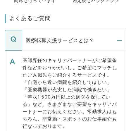
同席も
行っています
内定後もバックアップ
よくあるご質問
医療転職支援サービスとは？
医師専任のキャリアパートナーがご希望条
件などをおうかがいし、ご希望にマッチし
たご入職先をご紹介するサービスです。
「自宅から近い病院を紹介してほしい」
「医療機器が充実した病院で働きたい」
「年収1,500万円以上の病院を探してい
る」など、さまざまなご要望をキャリアパ
ートナーにお伝えください。常勤求人はも
ちろん、非常勤・スポットのお仕事紹介も
行なっております。