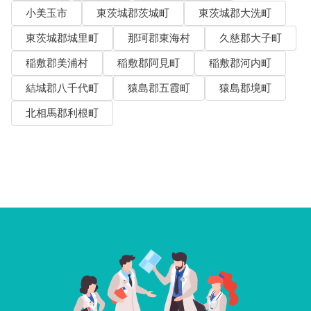
小美玉市
東茨城郡茨城町
東茨城郡大洗町
東茨城郡城里町
那珂郡東海村
久慈郡大子町
稲敷郡美浦村
稲敷郡阿見町
稲敷郡河内町
結城郡八千代町
猿島郡五霞町
猿島郡境町
北相馬郡利根町