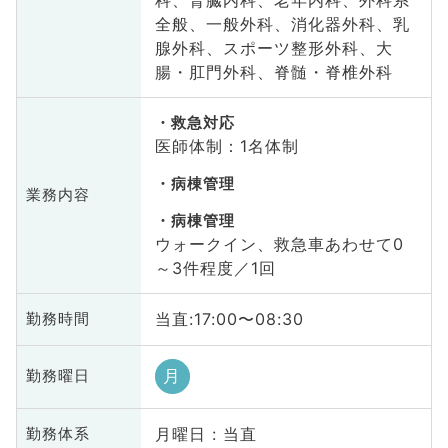
全般、一般外科、消化器外科、乳
腺外科、スポーツ整形外科、大
腸・肛門外科、脊髄・脊椎外科
救急対応
医師体制：1名体制
病棟管理
業務内容
病棟管理
ウォークイン、救急車あわせて0
～3件程度／1回
当直:17:00〜08:30
勤務時間
月
勤務曜日
月曜日 : 当直
勤務体系