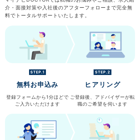
介・面接対策や入社後のアフターフォローまで完全無
料でトータルサポートいたします。
STEP.1
STEP.2
無料お申込み
ヒアリング
登録フォームから
1分ほどで
ご登録後、
アドバイザーが転
ご入力
いただけます
職の
ご希望を伺います