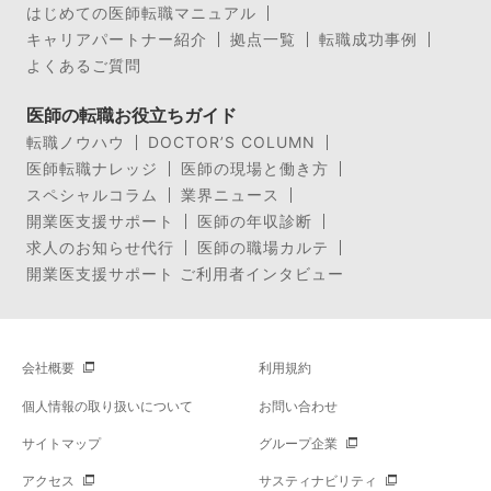
はじめての医師転職マニュアル
キャリアパートナー紹介
拠点一覧
転職成功事例
よくあるご質問
医師の転職お役立ちガイド
転職ノウハウ
DOCTOR’S COLUMN
医師転職ナレッジ
医師の現場と働き方
スペシャルコラム
業界ニュース
開業医支援サポート
医師の年収診断
求人のお知らせ代行
医師の職場カルテ
開業医支援サポート ご利用者インタビュー
会社概要
利用規約
個人情報の取り扱いについて
お問い合わせ
サイトマップ
グループ企業
アクセス
サスティナビリティ