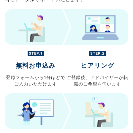
STEP.1
STEP.2
無料お申込み
ヒアリング
登録フォームから
1分ほどで
ご登録後、
アドバイザーが転
ご入力
いただけます
職の
ご希望を伺います