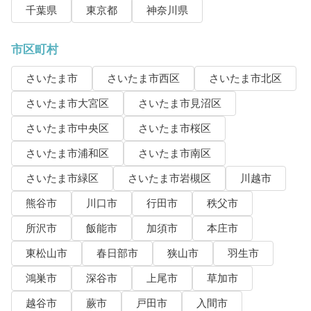
千葉県
東京都
神奈川県
市区町村
さいたま市
さいたま市西区
さいたま市北区
さいたま市大宮区
さいたま市見沼区
さいたま市中央区
さいたま市桜区
さいたま市浦和区
さいたま市南区
さいたま市緑区
さいたま市岩槻区
川越市
熊谷市
川口市
行田市
秩父市
所沢市
飯能市
加須市
本庄市
東松山市
春日部市
狭山市
羽生市
鴻巣市
深谷市
上尾市
草加市
越谷市
蕨市
戸田市
入間市