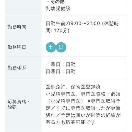
その他
乳幼児健診
日勤午前:09:00〜21:00 (休憩時
勤務時間
間: 120分)
土
日
勤務曜日
土曜日 : 日勤
勤務体系
日曜日 : 日勤
医師免許、保険医登録済
小児科専門医、専門医資格：必須
（小児科専門医） ※専門医取得予
応募資格・
経験
定／すでに専門医取得したが更新
切れ／予定は無いが同等の経験が
有る方も応募可能です