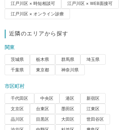
江戸川区 × 時短相談可
江戸川区 × WEB面接可
江戸川区 × オンライン診療
近隣のエリアから探す
関東
茨城県
栃木県
群馬県
埼玉県
千葉県
東京都
神奈川県
市区町村
千代田区
中央区
港区
新宿区
文京区
台東区
墨田区
江東区
品川区
目黒区
大田区
世田谷区
渋谷区
中野区
杉並区
豊島区