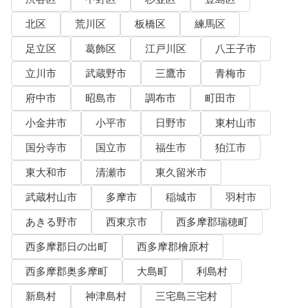
北区
荒川区
板橋区
練馬区
足立区
葛飾区
江戸川区
八王子市
立川市
武蔵野市
三鷹市
青梅市
府中市
昭島市
調布市
町田市
小金井市
小平市
日野市
東村山市
国分寺市
国立市
福生市
狛江市
東大和市
清瀬市
東久留米市
武蔵村山市
多摩市
稲城市
羽村市
あきる野市
西東京市
西多摩郡瑞穂町
西多摩郡日の出町
西多摩郡檜原村
西多摩郡奥多摩町
大島町
利島村
新島村
神津島村
三宅島三宅村