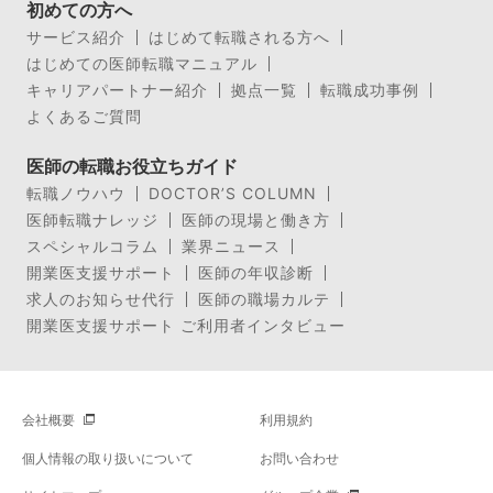
初めての方へ
サービス紹介
はじめて転職される方へ
はじめての医師転職マニュアル
キャリアパートナー紹介
拠点一覧
転職成功事例
よくあるご質問
医師の転職お役立ちガイド
転職ノウハウ
DOCTOR’S COLUMN
医師転職ナレッジ
医師の現場と働き方
スペシャルコラム
業界ニュース
開業医支援サポート
医師の年収診断
求人のお知らせ代行
医師の職場カルテ
開業医支援サポート ご利用者インタビュー
会社概要
利用規約
個人情報の取り扱いについて
お問い合わせ