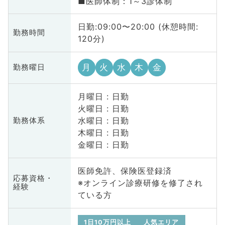
■医師体制：1～3診体制
日勤:09:00〜20:00 (休憩時間:
勤務時間
120分)
月
火
水
木
金
勤務曜日
月曜日 : 日勤
火曜日 : 日勤
水曜日 : 日勤
勤務体系
木曜日 : 日勤
金曜日 : 日勤
医師免許、保険医登録済
応募資格・
※オンライン診療研修を修了され
経験
ている方
1日10万円以上
人気エリア