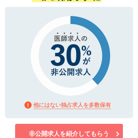
ない方には、長期的なサポートが可能です
ご登録いただいた個人情報は、SSL（デー
ので、まずはご登録ください。
タ暗号化）によって保護されていますの
で、機密保持に関してもご安心ください。
他にはない独占求人を多数保有
非公開求人を紹介してもらう