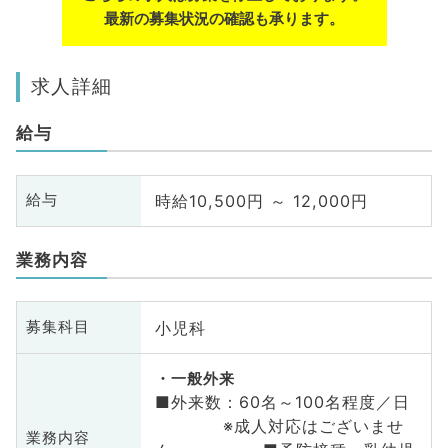
最新の募集状況の確認も承ります。
求人詳細
給与
時給10,500円 ～ 12,000円
給与
業務内容
小児科
募集科目
一般外来
■外来数：60名～100名程度／日
※成人対応はございませ
業務内容