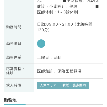
ん。 ■予防接種、乳幼児
健診（小児科）、健診 ■
医師体制：1～3診体制
日勤:09:00〜21:00 (休憩時間:
勤務時間
120分)
土
勤務曜日
土曜日 : 日勤
勤務体系
応募資格・
医師免許、保険医登録済
経験
求人特徴
人気エリア
駅近・徒歩圏内
勤務地