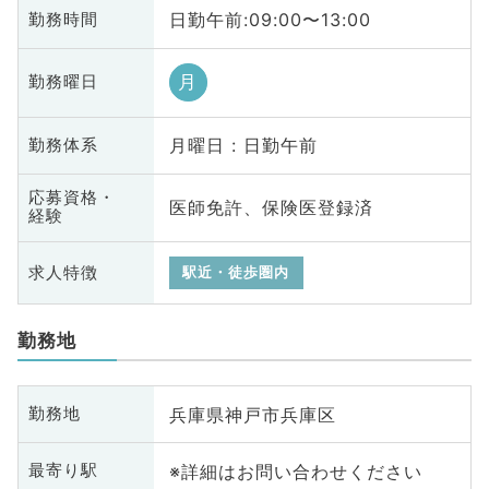
日勤午前:09:00〜13:00
勤務時間
月
勤務曜日
月曜日 : 日勤午前
勤務体系
応募資格・
医師免許、保険医登録済
経験
求人特徴
駅近・徒歩圏内
勤務地
兵庫県神戸市兵庫区
勤務地
※詳細はお問い合わせください
最寄り駅