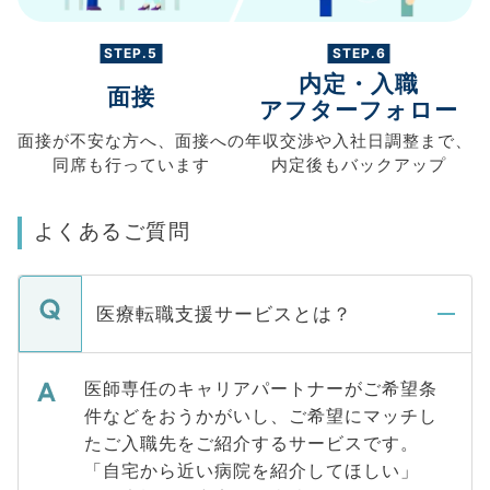
STEP.5
STEP.6
内定・入職
面接
アフターフォロー
面接が不安な方へ、
面接への
年収交渉や
入社日調整まで、
同席も
行っています
内定後もバックアップ
よくあるご質問
医療転職支援サービスとは？
医師専任のキャリアパートナーがご希望条
件などをおうかがいし、ご希望にマッチし
たご入職先をご紹介するサービスです。
「自宅から近い病院を紹介してほしい」