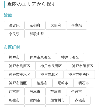
近隣のエリアから探す
近畿
滋賀県
京都府
大阪府
兵庫県
奈良県
和歌山県
市区町村
神戸市
神戸市東灘区
神戸市灘区
神戸市兵庫区
神戸市長田区
神戸市須磨区
神戸市垂水区
神戸市北区
神戸市中央区
神戸市西区
姫路市
尼崎市
明石市
西宮市
洲本市
芦屋市
伊丹市
相生市
豊岡市
加古川市
赤穂市