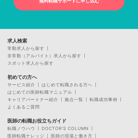
無料転職サポートに申し込む
求人検索
常勤求人から探す
非常勤（アルバイト）求人から探す
スポット求人から探す
初めての方へ
サービス紹介
はじめて転職される方へ
はじめての医師転職マニュアル
キャリアパートナー紹介
拠点一覧
転職成功事例
よくあるご質問
医師の転職お役立ちガイド
転職ノウハウ
DOCTOR’S COLUMN
医師転職ナレッジ
医師の現場と働き方