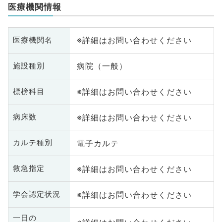
医療機関情報
※詳細はお問い合わせください
医療機関名
病院（一般）
施設種別
※詳細はお問い合わせください
標榜科目
※詳細はお問い合わせください
病床数
電子カルテ
カルテ種別
※詳細はお問い合わせください
救急指定
※詳細はお問い合わせください
学会認定状況
一日の