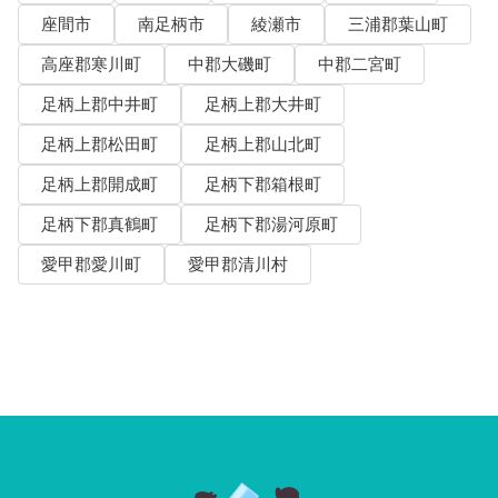
座間市
南足柄市
綾瀬市
三浦郡葉山町
高座郡寒川町
中郡大磯町
中郡二宮町
足柄上郡中井町
足柄上郡大井町
足柄上郡松田町
足柄上郡山北町
足柄上郡開成町
足柄下郡箱根町
足柄下郡真鶴町
足柄下郡湯河原町
愛甲郡愛川町
愛甲郡清川村