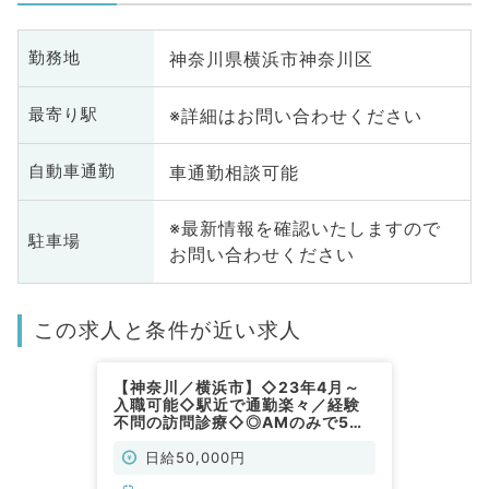
神奈川県横浜市神奈川区
勤務地
※詳細はお問い合わせください
最寄り駅
車通勤相談可能
自動車通勤
※最新情報を確認いたしますので
駐車場
お問い合わせください
この求人と条件が近い求人
【神奈川／横浜市】◇23年4月～
入職可能◇駅近で通勤楽々／経験
不問の訪問診療◇◎AMのみで5万
円(非常勤／内科系)
日給50,000円