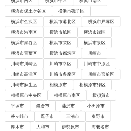
横浜市西区
横浜市中区
横浜市南区
横浜市保土ケ谷区
横浜市磯子区
横浜市金沢区
横浜市港北区
横浜市戸塚区
横浜市港南区
横浜市旭区
横浜市緑区
横浜市瀬谷区
横浜市栄区
横浜市泉区
横浜市青葉区
横浜市都筑区
川崎市
川崎市川崎区
川崎市幸区
川崎市中原区
川崎市高津区
川崎市多摩区
川崎市宮前区
川崎市麻生区
相模原市
相模原市緑区
相模原市中央区
相模原市南区
横須賀市
平塚市
鎌倉市
藤沢市
小田原市
茅ヶ崎市
逗子市
三浦市
秦野市
厚木市
大和市
伊勢原市
海老名市