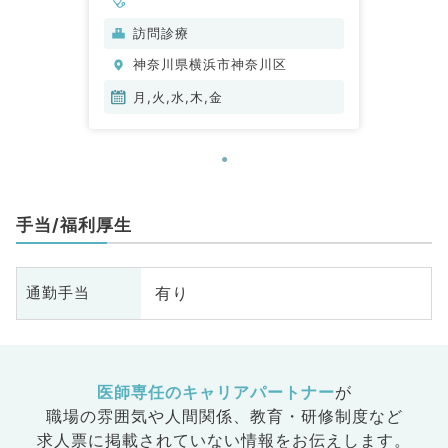
訪問診療
神奈川県横浜市神奈川区
月,火,水,木,金
手当/福利厚生
有り
通勤手当
医師専任のキャリアパートナー
が
職場の雰囲気や人間関係、
教育・研修制度など
求人票に掲載されていない情報をお伝えします。