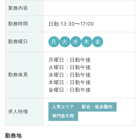
業務内容
日勤:13:30〜17:00
勤務時間
月
火
水
木
金
勤務曜日
月曜日 : 日勤午後
火曜日 : 日勤午後
水曜日 : 日勤午後
勤務体系
木曜日 : 日勤午後
金曜日 : 日勤午後
人気エリア
駅近・徒歩圏内
求人特徴
専門医不問
勤務地