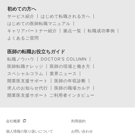
初めての方へ
サービス紹介
はじめて転職される方へ
はじめての医師転職マニュアル
キャリアパートナー紹介
拠点一覧
転職成功事例
よくあるご質問
医師の転職お役立ちガイド
転職ノウハウ
DOCTOR’S COLUMN
医師転職ナレッジ
医師の現場と働き方
スペシャルコラム
業界ニュース
開業医支援サポート
医師の年収診断
求人のお知らせ代行
医師の職場カルテ
開業医支援サポート ご利用者インタビュー
会社概要
利用規約
個人情報の取り扱いについて
お問い合わせ