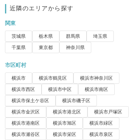
近隣のエリアから探す
関東
茨城県
栃木県
群馬県
埼玉県
千葉県
東京都
神奈川県
市区町村
横浜市
横浜市鶴見区
横浜市神奈川区
横浜市西区
横浜市中区
横浜市南区
横浜市保土ケ谷区
横浜市磯子区
横浜市金沢区
横浜市港北区
横浜市戸塚区
横浜市港南区
横浜市旭区
横浜市緑区
横浜市瀬谷区
横浜市栄区
横浜市泉区