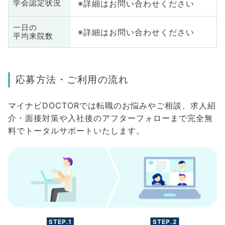
※詳細はお問い合わせください
学会認定状況
一日の
※詳細はお問い合わせください
平均来院数
応募方法・ご利用の流れ
マイナビDOCTORでは転職のお悩みやご相談、求人紹
介・面接対策や入社後のアフターフォローまで完全無
料でトータルサポートいたします。
STEP.1
STEP.2