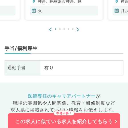
神奈川県横浜市神奈川区
神
火
月,
<
>
手当/福利厚生
有り
通勤手当
医師専任のキャリアパートナー
が
職場の雰囲気や人間関係、
教育・研修制度など
求人票に掲載されていない情報をお伝えします。
この求人に似ている求人を紹介してもらう