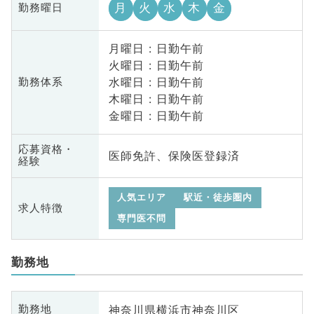
月
火
水
木
金
勤務曜日
月曜日 : 日勤午前
火曜日 : 日勤午前
水曜日 : 日勤午前
勤務体系
木曜日 : 日勤午前
金曜日 : 日勤午前
応募資格・
医師免許、保険医登録済
経験
人気エリア
駅近・徒歩圏内
求人特徴
専門医不問
勤務地
神奈川県横浜市神奈川区
勤務地