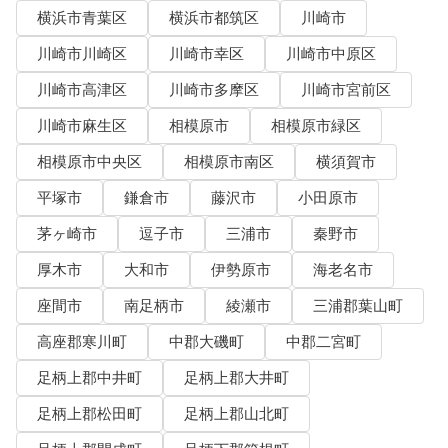
横浜市青葉区
横浜市都筑区
川崎市
川崎市川崎区
川崎市幸区
川崎市中原区
川崎市高津区
川崎市多摩区
川崎市宮前区
川崎市麻生区
相模原市
相模原市緑区
相模原市中央区
相模原市南区
横須賀市
平塚市
鎌倉市
藤沢市
小田原市
茅ヶ崎市
逗子市
三浦市
秦野市
厚木市
大和市
伊勢原市
海老名市
座間市
南足柄市
綾瀬市
三浦郡葉山町
高座郡寒川町
中郡大磯町
中郡二宮町
足柄上郡中井町
足柄上郡大井町
足柄上郡松田町
足柄上郡山北町