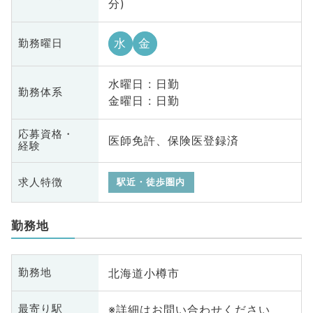
分)
水
金
勤務曜日
水曜日 : 日勤
勤務体系
金曜日 : 日勤
応募資格・
医師免許、保険医登録済
経験
求人特徴
駅近・徒歩圏内
勤務地
北海道小樽市
勤務地
※詳細はお問い合わせください
最寄り駅