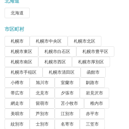
北海道
北海道
市区町村
札幌市
札幌市中央区
札幌市北区
札幌市東区
札幌市白石区
札幌市豊平区
札幌市南区
札幌市西区
札幌市厚別区
札幌市手稲区
札幌市清田区
函館市
小樽市
旭川市
室蘭市
釧路市
帯広市
北見市
夕張市
岩見沢市
網走市
留萌市
苫小牧市
稚内市
美唄市
芦別市
江別市
赤平市
紋別市
士別市
名寄市
三笠市