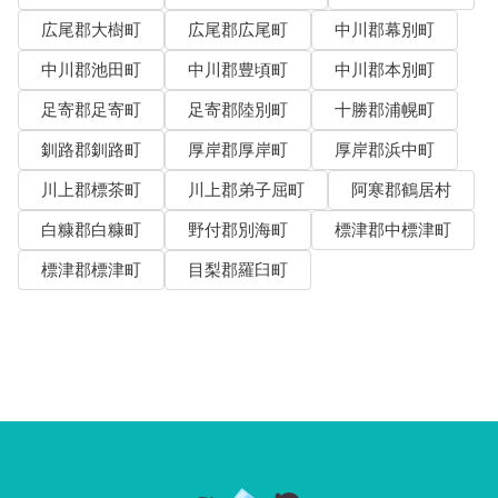
広尾郡大樹町
広尾郡広尾町
中川郡幕別町
中川郡池田町
中川郡豊頃町
中川郡本別町
足寄郡足寄町
足寄郡陸別町
十勝郡浦幌町
釧路郡釧路町
厚岸郡厚岸町
厚岸郡浜中町
川上郡標茶町
川上郡弟子屈町
阿寒郡鶴居村
白糠郡白糠町
野付郡別海町
標津郡中標津町
標津郡標津町
目梨郡羅臼町