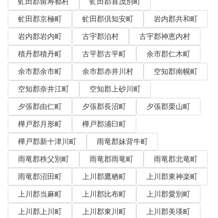
虻田郡留寿都村
虻田郡喜茂別町
虻田郡京極町
虻田郡倶知安町
岩内郡共和町
岩内郡岩内町
古宇郡泊村
古宇郡神恵内村
積丹郡積丹町
古平郡古平町
余市郡仁木町
余市郡余市町
余市郡赤井川村
空知郡南幌町
空知郡奈井江町
空知郡上砂川町
夕張郡由仁町
夕張郡長沼町
夕張郡栗山町
樺戸郡月形町
樺戸郡浦臼町
樺戸郡新十津川町
雨竜郡妹背牛町
雨竜郡秩父別町
雨竜郡雨竜町
雨竜郡北竜町
雨竜郡沼田町
上川郡鷹栖町
上川郡東神楽町
上川郡当麻町
上川郡比布町
上川郡愛別町
上川郡上川町
上川郡東川町
上川郡美瑛町