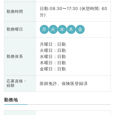
日勤:08:30〜17:30 (休憩時間: 60
勤務時間
分)
月
火
水
木
金
勤務曜日
月曜日 : 日勤
火曜日 : 日勤
水曜日 : 日勤
勤務体系
木曜日 : 日勤
金曜日 : 日勤
応募資格・
医師免許、保険医登録済
経験
勤務地