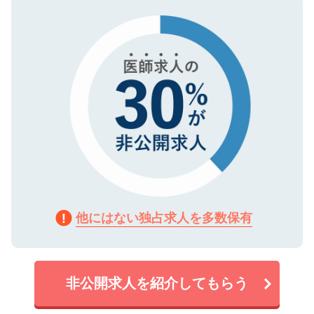
タ暗号化）によって保護されていますの
で、機密保持に関してもご安心ください。
他にはない独占求人を多数保有
非公開求人を紹介してもらう