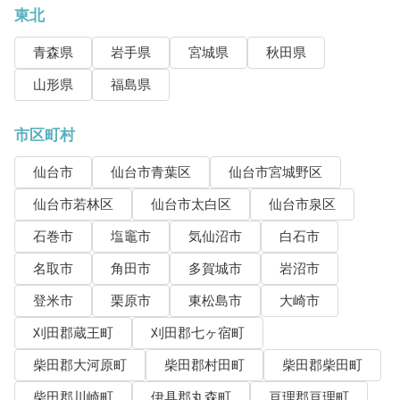
東北
青森県
岩手県
宮城県
秋田県
山形県
福島県
市区町村
仙台市
仙台市青葉区
仙台市宮城野区
仙台市若林区
仙台市太白区
仙台市泉区
石巻市
塩竈市
気仙沼市
白石市
名取市
角田市
多賀城市
岩沼市
登米市
栗原市
東松島市
大崎市
刈田郡蔵王町
刈田郡七ヶ宿町
柴田郡大河原町
柴田郡村田町
柴田郡柴田町
柴田郡川崎町
伊具郡丸森町
亘理郡亘理町