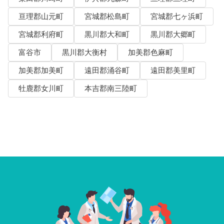
亘理郡山元町
宮城郡松島町
宮城郡七ヶ浜町
宮城郡利府町
黒川郡大和町
黒川郡大郷町
富谷市
黒川郡大衡村
加美郡色麻町
加美郡加美町
遠田郡涌谷町
遠田郡美里町
牡鹿郡女川町
本吉郡南三陸町