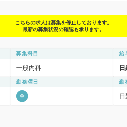
こちらの求人は募集を停止しております。
最新の募集状況の確認も承ります。
募集科目
給
一般内科
日
勤務曜日
勤
日
金
6