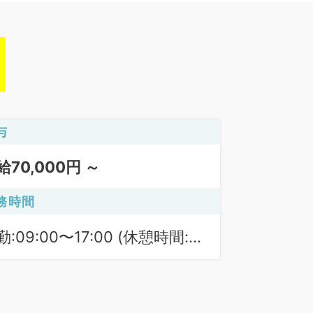
与
給70,000円 ～
務時間
勤:09:00〜17:00 (休憩時間:
0分)