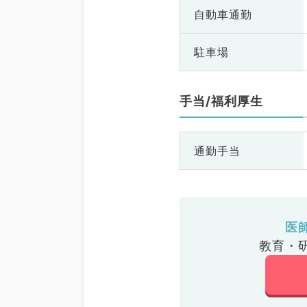
自動車通勤
駐車場
手当/福利厚生
通勤手当
医
教育・