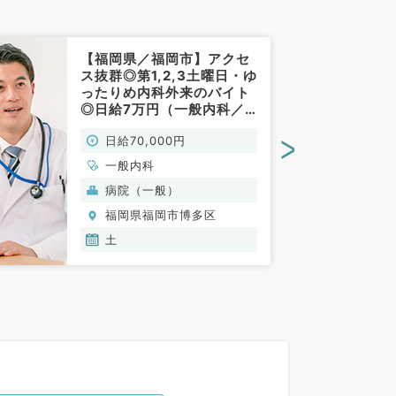
【福岡県／福岡市】アクセ
ス抜群◎第1,2,3土曜日・ゆ
ったりめ内科外来のバイト
◎日給7万円（一般内科／
非常勤）
>
日給70,000円
一般内科
病院（一般）
福岡県福岡市博多区
土