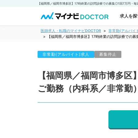
求人を探
医師求人・転職のマイナビDOCTOR
非常勤(アルバイ
【福岡県／福岡市博多区】17時終業の訪問診療での募
非常勤(アルバイト)求人
募集停止
【福岡県／福岡市博多区】
ご勤務（内科系／非常勤