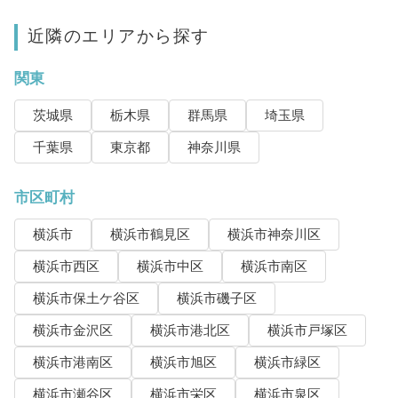
近隣のエリアから探す
関東
茨城県
栃木県
群馬県
埼玉県
千葉県
東京都
神奈川県
市区町村
横浜市
横浜市鶴見区
横浜市神奈川区
横浜市西区
横浜市中区
横浜市南区
横浜市保土ケ谷区
横浜市磯子区
横浜市金沢区
横浜市港北区
横浜市戸塚区
横浜市港南区
横浜市旭区
横浜市緑区
横浜市瀬谷区
横浜市栄区
横浜市泉区