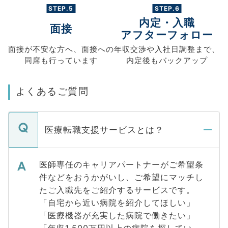
STEP.5
STEP.6
内定・入職
面接
アフターフォロー
面接が不安な方へ、
面接への
年収交渉や
入社日調整まで、
同席も
行っています
内定後もバックアップ
よくあるご質問
医療転職支援サービスとは？
医師専任のキャリアパートナーがご希望条
件などをおうかがいし、ご希望にマッチし
たご入職先をご紹介するサービスです。
「自宅から近い病院を紹介してほしい」
「医療機器が充実した病院で働きたい」