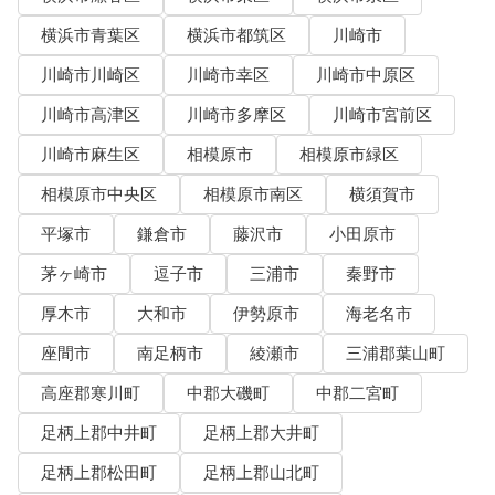
横浜市青葉区
横浜市都筑区
川崎市
川崎市川崎区
川崎市幸区
川崎市中原区
川崎市高津区
川崎市多摩区
川崎市宮前区
川崎市麻生区
相模原市
相模原市緑区
相模原市中央区
相模原市南区
横須賀市
平塚市
鎌倉市
藤沢市
小田原市
茅ヶ崎市
逗子市
三浦市
秦野市
厚木市
大和市
伊勢原市
海老名市
座間市
南足柄市
綾瀬市
三浦郡葉山町
高座郡寒川町
中郡大磯町
中郡二宮町
足柄上郡中井町
足柄上郡大井町
足柄上郡松田町
足柄上郡山北町