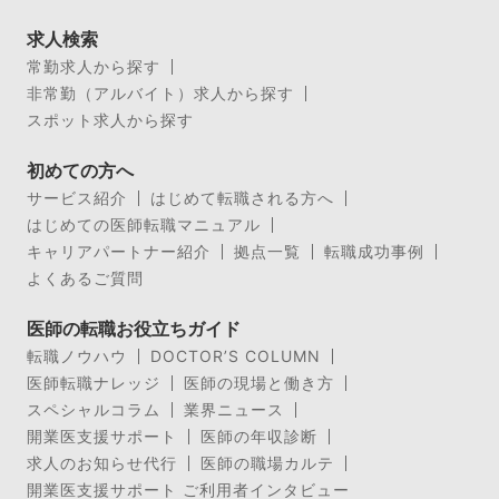
求人検索
常勤求人から探す
非常勤（アルバイト）求人から探す
スポット求人から探す
初めての方へ
サービス紹介
はじめて転職される方へ
はじめての医師転職マニュアル
キャリアパートナー紹介
拠点一覧
転職成功事例
よくあるご質問
医師の転職お役立ちガイド
転職ノウハウ
DOCTOR’S COLUMN
医師転職ナレッジ
医師の現場と働き方
スペシャルコラム
業界ニュース
開業医支援サポート
医師の年収診断
求人のお知らせ代行
医師の職場カルテ
開業医支援サポート ご利用者インタビュー