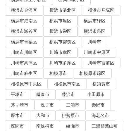
横浜市金沢区
横浜市港北区
横浜市戸塚区
横浜市港南区
横浜市旭区
横浜市緑区
横浜市瀬谷区
横浜市栄区
横浜市泉区
横浜市青葉区
横浜市都筑区
川崎市
川崎市川崎区
川崎市幸区
川崎市中原区
川崎市高津区
川崎市多摩区
川崎市宮前区
川崎市麻生区
相模原市
相模原市緑区
相模原市中央区
相模原市南区
横須賀市
平塚市
鎌倉市
藤沢市
小田原市
茅ヶ崎市
逗子市
三浦市
秦野市
厚木市
大和市
伊勢原市
海老名市
座間市
南足柄市
綾瀬市
三浦郡葉山町