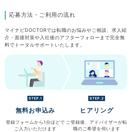
応募方法・ご利用の流れ
マイナビDOCTORでは転職のお悩みやご相談、求人紹
介・面接対策や入社後のアフターフォローまで完全無
料でトータルサポートいたします。
STEP.1
STEP.2
無料お申込み
ヒアリング
登録フォームから
1分ほどで
ご登録後、
アドバイザーが転
ご入力
いただけます
職の
ご希望を伺います