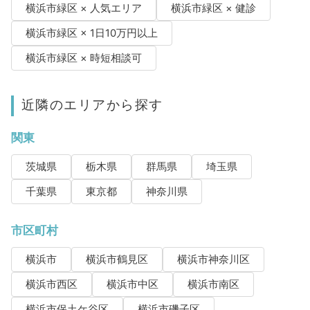
横浜市緑区 × 人気エリア
横浜市緑区 × 健診
横浜市緑区 × 1日10万円以上
横浜市緑区 × 時短相談可
近隣のエリアから探す
関東
茨城県
栃木県
群馬県
埼玉県
千葉県
東京都
神奈川県
市区町村
横浜市
横浜市鶴見区
横浜市神奈川区
横浜市西区
横浜市中区
横浜市南区
横浜市保土ケ谷区
横浜市磯子区