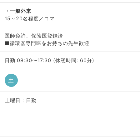
一般外来
15～20名程度／コマ
医師免許、保険医登録済
■循環器専門医をお持ちの先生歓迎
日勤:08:30〜17:30 (休憩時間: 60分)
土
土曜日 : 日勤