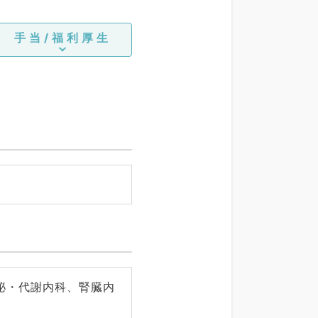
手当/福利厚生
泌・代謝内科、腎臓内