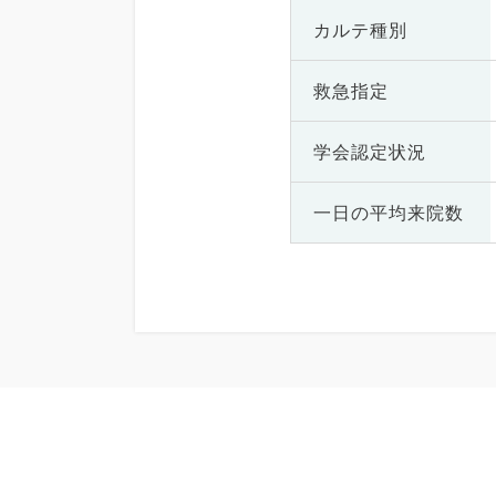
カルテ種別
救急指定
学会認定状況
一日の
平均来院数