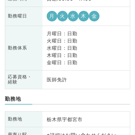
月
火
水
木
金
勤務曜日
月曜日 : 日勤
火曜日 : 日勤
水曜日 : 日勤
勤務体系
木曜日 : 日勤
金曜日 : 日勤
応募資格・
医師免許
経験
勤務地
栃木県宇都宮市
勤務地
※詳細はお問い合わせください
最寄り駅