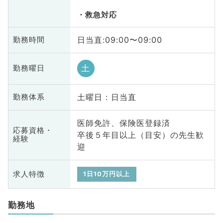
救急対応
日当直:09:00〜09:00
勤務時間
土
勤務曜日
土曜日 : 日当直
勤務体系
医師免許、保険医登録済
応募資格・
卒後５年目以上（目安）の先生歓
経験
迎
求人特徴
1日10万円以上
勤務地