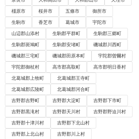
奈良市
大和高田市
大和郡山市
天理市
橿原市
桜井市
五條市
御所市
生駒市
香芝市
葛城市
宇陀市
山辺郡山添村
生駒郡平群町
生駒郡三郷町
生駒郡斑鳩町
生駒郡安堵町
磯城郡川西町
磯城郡三宅町
磯城郡田原本町
宇陀郡曽爾村
宇陀郡御杖村
高市郡高取町
高市郡明日香村
北葛城郡上牧町
北葛城郡王寺町
北葛城郡広陵町
北葛城郡河合町
吉野郡吉野町
吉野郡大淀町
吉野郡下市町
吉野郡黒滝村
吉野郡天川村
吉野郡野迫川村
吉野郡十津川村
吉野郡下北山村
吉野郡上北山村
吉野郡川上村