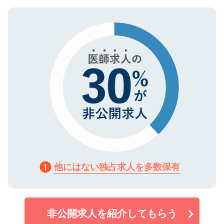
ご登録いただいた個人情報は、SSL（デー
ので、まずはご登録ください。
タ暗号化）によって保護されていますの
で、機密保持に関してもご安心ください。
他にはない独占求人を多数保有
非公開求人を紹介してもらう