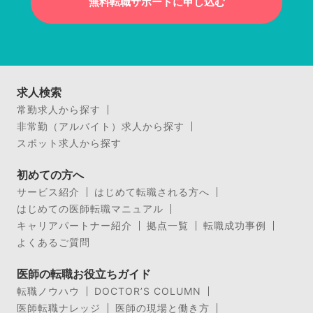
無料転職サポートに申し込む
求人検索
常勤求人から探す
非常勤（アルバイト）求人から探す
スポット求人から探す
初めての方へ
サービス紹介
はじめて転職される方へ
はじめての医師転職マニュアル
キャリアパートナー紹介
拠点一覧
転職成功事例
よくあるご質問
医師の転職お役立ちガイド
転職ノウハウ
DOCTOR’S COLUMN
医師転職ナレッジ
医師の現場と働き方