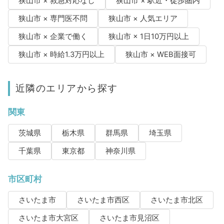
狭山市 × 救急対応なし
狭山市 × 駅近・徒歩圏内
狭山市 × 専門医不問
狭山市 × 人気エリア
狭山市 × 企業で働く
狭山市 × 1日10万円以上
狭山市 × 時給1.3万円以上
狭山市 × WEB面接可
近隣のエリアから探す
関東
茨城県
栃木県
群馬県
埼玉県
千葉県
東京都
神奈川県
市区町村
さいたま市
さいたま市西区
さいたま市北区
さいたま市大宮区
さいたま市見沼区