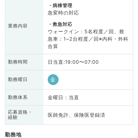
病棟管理
急変時の対応
救急対応
業務内容
ウォークイン：5名程度／回、救
急車：1~2台程度／回※内科・外科
合算
日当直:19:00〜07:00
勤務時間
金
勤務曜日
金曜日 : 当直
勤務体系
応募資格・
医師免許、保険医登録済
経験
勤務地