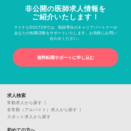
非公開の医師求人情報を
ご紹介いたします！
マイナビDOCTORでは、医師専任のキャリアパートナーが
あなたの転職活動をサポートいたします。お気軽にお問い
合わせください。
無料転職サポートに申し込む
求人検索
常勤求人から探す
非常勤（アルバイト）求人から探す
スポット求人から探す
初めての方へ