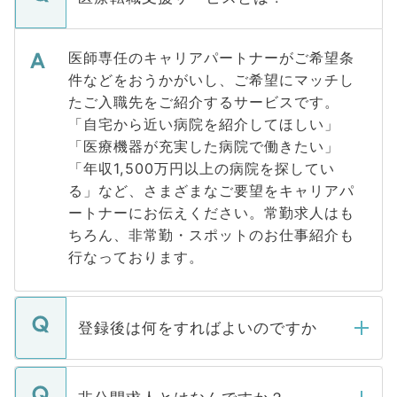
医師専任のキャリアパートナーがご希望条
件などをおうかがいし、ご希望にマッチし
たご入職先をご紹介するサービスです。
「自宅から近い病院を紹介してほしい」
「医療機器が充実した病院で働きたい」
「年収1,500万円以上の病院を探してい
る」など、さまざまなご要望をキャリアパ
ートナーにお伝えください。常勤求人はも
ちろん、非常勤・スポットのお仕事紹介も
行なっております。
登録後は何をすればよいのですか
ご登録いただきましたら、弊社担当者がご
登録内容を確認し、その後メールもしくは