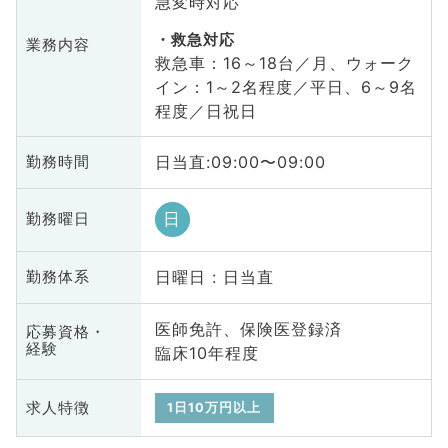
急変時対応
救急対応
業務内容
救急車：16～18台／月、ウォーク
イン：1～2名程度／平日、6～9名
程度／日祝日
日当直:09:00〜09:00
勤務時間
日
勤務曜日
日曜日 : 日当直
勤務体系
医師免許、保険医登録済
応募資格・
経験
臨床10年程度
求人特徴
1日10万円以上