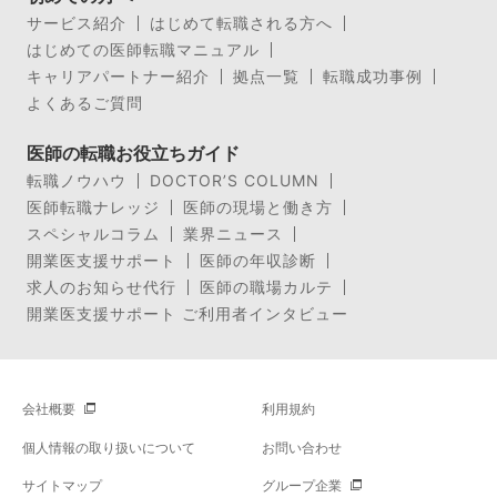
サービス紹介
はじめて転職される方へ
はじめての医師転職マニュアル
キャリアパートナー紹介
拠点一覧
転職成功事例
よくあるご質問
医師の転職お役立ちガイド
転職ノウハウ
DOCTOR’S COLUMN
医師転職ナレッジ
医師の現場と働き方
スペシャルコラム
業界ニュース
開業医支援サポート
医師の年収診断
求人のお知らせ代行
医師の職場カルテ
開業医支援サポート ご利用者インタビュー
会社概要
利用規約
個人情報の取り扱いについて
お問い合わせ
サイトマップ
グループ企業