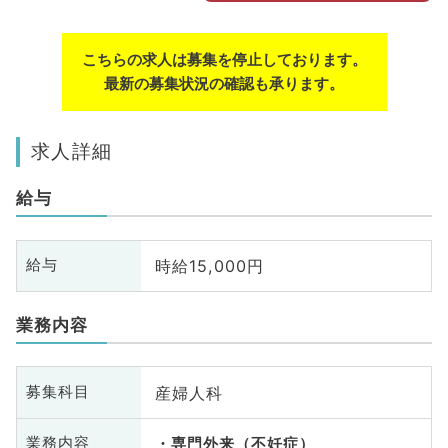
こちらの求人は募集を停止しております。
最新の募集状況の確認も承ります。
求人詳細
給与
時給15,000円
給与
業務内容
産婦人科
募集科目
業務内容
専門外来（不妊症）