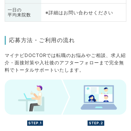
一日の
※詳細はお問い合わせください
平均来院数
応募方法・ご利用の流れ
マイナビDOCTORでは転職のお悩みやご相談、求人紹
介・面接対策や入社後のアフターフォローまで完全無
料でトータルサポートいたします。
STEP.1
STEP.2